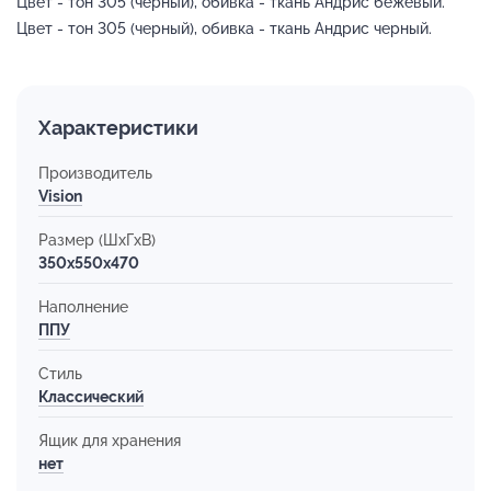
Цвет - тон 305 (черный), обивка - ткань Андрис бежевый.
Цвет - тон 305 (черный), обивка - ткань Андрис черный.
Характеристики
Производитель
Vision
Размер (ШхГхВ)
350x550x470
Наполнение
ППУ
Стиль
Классический
Ящик для хранения
нет