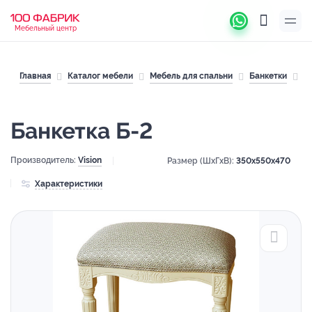
Мебельный центр
Главная
Каталог мебели
Мебель для спальни
Банкетки
Б
Банкетка Б-2
Производитель:
Vision
Размер (ШхГхВ):
350x550x470
Характеристики