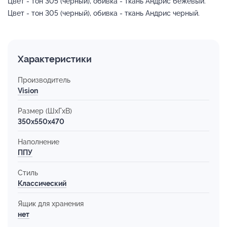
Цвет - тон 305 (черный), обивка - ткань Андрис бежевый.
Цвет - тон 305 (черный), обивка - ткань Андрис черный.
Характеристики
Производитель
Vision
Размер (ШхГхВ)
350x550x470
Наполнение
ППУ
Стиль
Классический
Ящик для хранения
нет