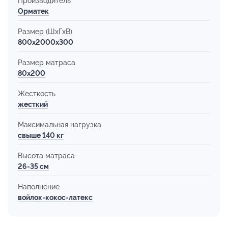
Производитель
Орматек
Размер (ШхГхВ)
800x2000x300
Размер матраса
80х200
Жесткость
жесткий
Максимальная нагрузка
свыше 140 кг
Высота матраса
26-35 см
Наполнение
войлок-кокос-латекс