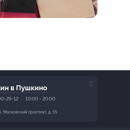
ин в Пушкино
90-29-12
10:00 - 20:00
о, Московский проспект, д. 55