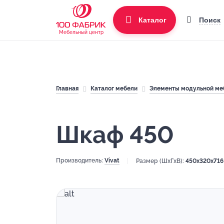
Поиск
Каталог
Мебельный центр
Главная
Каталог мебели
Элементы модульной ме
Шкаф 450
Производитель:
Vivat
Размер (ШхГхВ):
450x320x716