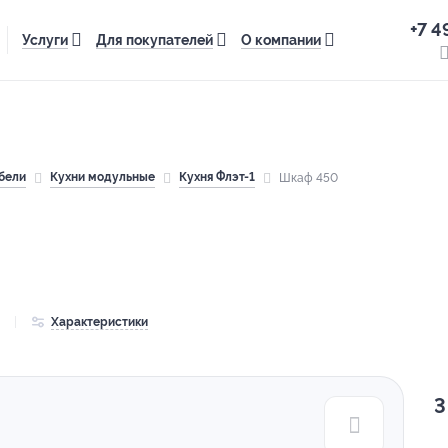
+7 4
Услуги
Для покупателей
О компании
бели
Кухни модульные
Кухня Флэт-1
Шкаф 450
Характеристики
3