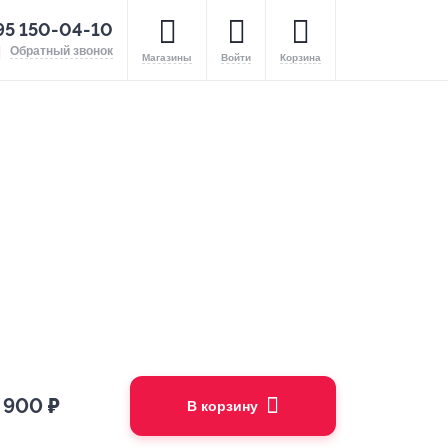
95 150-04-10
Обратный звонок
Магазины
Войти
Корзина
 900
₽
В корзину