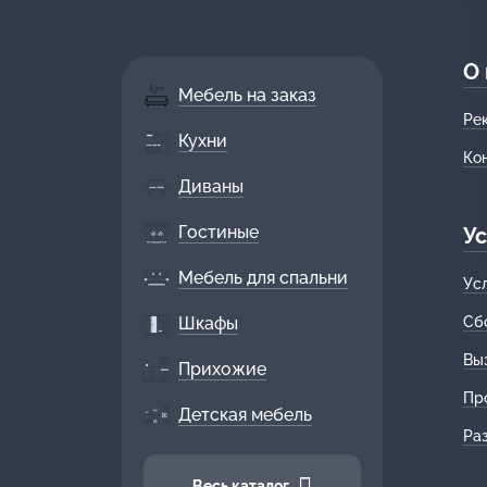
О
Мебель на заказ
Ре
Кухни
Ко
Диваны
Гостиные
Ус
Мебель для спальни
Ус
Шкафы
Сб
Вы
Прихожие
Пр
Детская мебель
Ра
Весь каталог