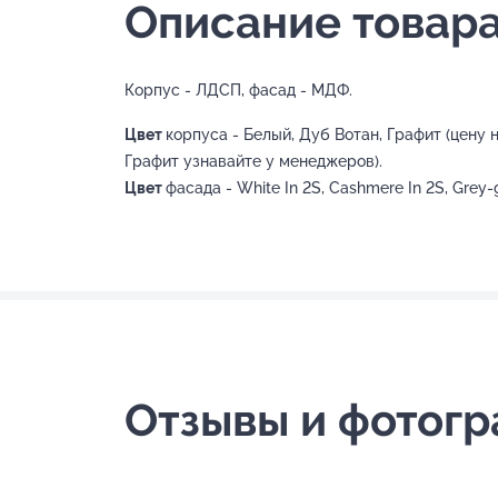
Описание товара
Корпус - ЛДСП, фасад - МДФ.
Цвет
корпуса - Белый, Дуб Вотан, Графит (цену 
Графит узнавайте у менеджеров).
Цвет
фасада - White In 2S, Cashmere In 2S, Grey-g
Отзывы и фотог