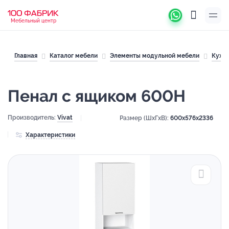
Мебельный центр
Главная
Каталог мебели
Элементы модульной мебели
Кухн
Пенал с ящиком 600Н
Производитель:
Vivat
Размер (ШхГхВ):
600x576x2336
Характеристики