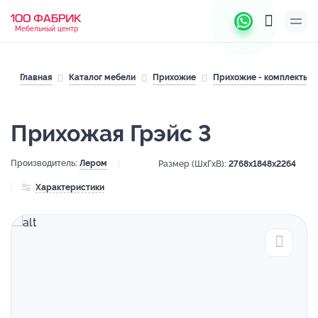
Мебельный центр
Главная
Каталог мебели
Прихожие
Прихожие - комплекты
Прихожая Грэйс 3
Производитель:
Лером
Размер (ШхГхВ):
2768x1848x2264
Характеристики