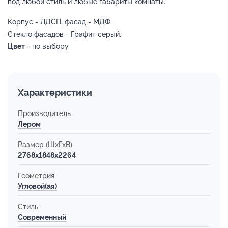
под любой стиль и любые габариты комнаты.
Корпус - ЛДСП, фасад - МДФ.
Стекло фасадов - Графит серый.
Цвет
- по выбору.
Характеристики
Производитель
Лером
Размер (ШхГхВ)
2768x1848x2264
Геометрия
Угловой(ая)
Стиль
Современный