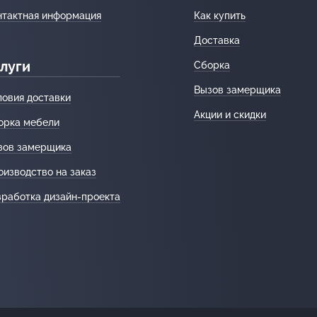
нтактная информация
Как купить
Доставка
луги
Сборка
Вызов замерщика
ловия доставки
Акции и скидки
орка мебели
зов замерщика
оизводство на заказ
зработка дизайн-проекта