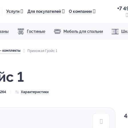
+7 4
Услуги
Для покупателей
О компании
ваны
Гостиные
Мебель для спальни
Шк
- комплекты
Прихожая Грэйс 1
йс 1
2264
Характеристики
4