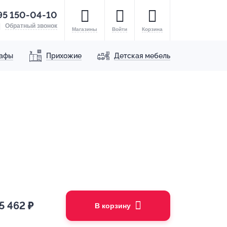
95 150-04-10
Обратный звонок
Магазины
Войти
Корзина
афы
Прихожие
Детская мебель
5 462
₽
В корзину