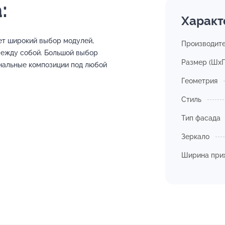
:
Характ
ет широкий выбор модулей,
Производит
между собой. Большой выбор
Размер (ШхГ
нальные композиции под любой
Геометрия
Стиль
Тип фасада
Зеркало
Ширина при