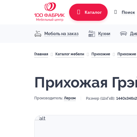
Поиск
Каталог
Мебельный центр
Мебель на заказ
Кухни
Ди
Главная
Каталог мебели
Прихожие
Прихожие 
Прихожая Грэ
Производитель:
Лером
Размер (ШхГхВ):
1440x346x