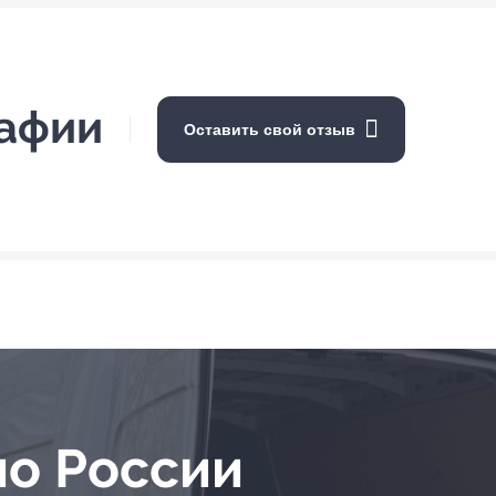
рафии
Оставить свой отзыв
по России