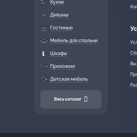
Кухни
Ко
Диваны
Гостиные
Ус
Мебель для спальни
Ус
Шкафы
Сб
Вы
Прихожие
Пр
Детская мебель
Ра
Весь каталог