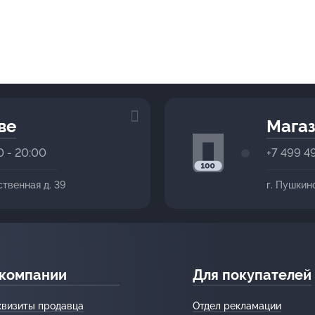
ве
Магаз
0 - 20:00
+7 499 4
ственная д. 39
г. Пушкин
 компании
Для покупателей
квизиты продавца
Отдел рекламации