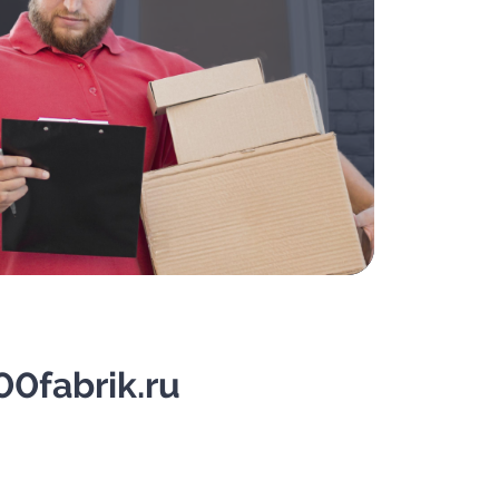
0fabrik.ru