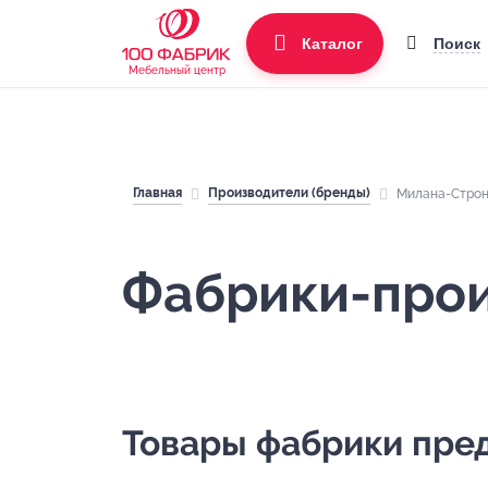
Поиск
Каталог
Мебельный центр
Главная
Производители (бренды)
Милана-Строн
Фабрики-про
Товары фабрики пред