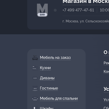
Магазин в Моск
+7 499 477-47-61
10:0
г. Москва, ул. Сельскохозяй
О
Мебель на заказ
Ре
Кухни
Ко
Диваны
Гостиные
Ус
Мебель для спальни
Ус
Шкафы
Сб