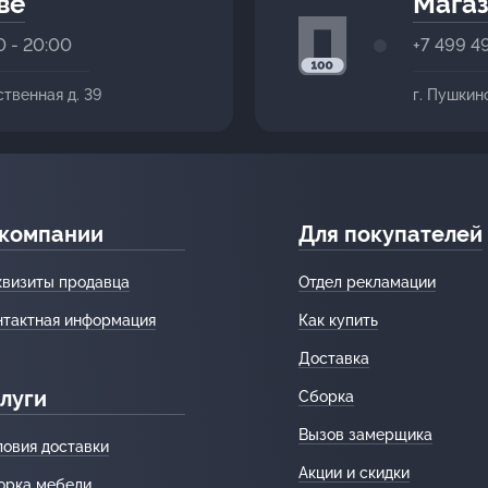
ве
Магаз
0 - 20:00
+7 499 4
ственная д. 39
г. Пушкин
 компании
Для покупателей
квизиты продавца
Отдел рекламации
нтактная информация
Как купить
Доставка
луги
Сборка
Вызов замерщика
ловия доставки
Акции и скидки
орка мебели