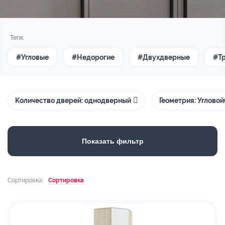
Теги:
#Угловые
#Недорогие
#Двухдверные
#Т
Количество дверей: однодверный
Геометрия: Угловой
Показать фильтр
Сортировка:
Сортировка