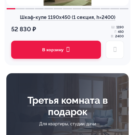
Шкаф-купе 1190х450 (1 секция, h=2400)
Ш:
1190
52 830 ₽
Г:
450
В:
2400
В корзину
Третья комната в
подарок
Для квартиры, студии, дачи