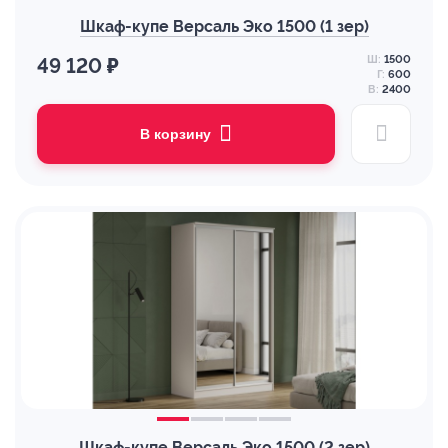
Шкаф-купе Версаль Эко 1500 (1 зер)
Ш:
1500
49 120 ₽
Г:
600
В:
2400
В корзину
Шкаф-купе Версаль Эко 1500 (2 зер)