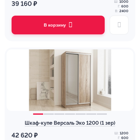
Ш:
1000
39 160 ₽
Г:
600
В:
2400
В корзину
Шкаф-купе Версаль Эко 1200 (1 зер)
Ш:
1200
42 620 ₽
Г:
600