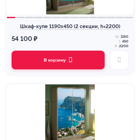
Шкаф-купе 1190х450 (2 секции, h=2200)
Ш:
1190
54 100 ₽
Г:
450
В:
2200
В корзину