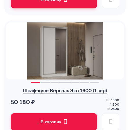
Шкаф-купе Версаль Эко 1600 (1 зер)
Ш:
1600
50 180 ₽
Г:
600
В:
2400
В корзину