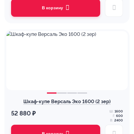
В корзину
Шкаф-купе Версаль Эко 1600 (2 зер)
Ш:
1600
52 880 ₽
Г:
600
В:
2400
В корзину