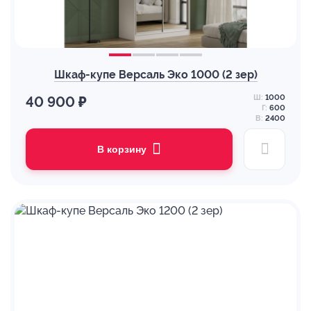
Шкаф-купе Версаль Эко 1000 (2 зер)
Ш:
1000
40 900 ₽
Г:
600
В:
2400
В корзину