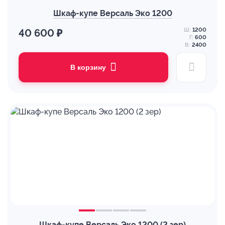
Шкаф-купе Версаль Эко 1200
Ш:
1200
40 600 ₽
Г:
600
В:
2400
В корзину
Шкаф-купе Версаль Эко 1200 (2 зер)