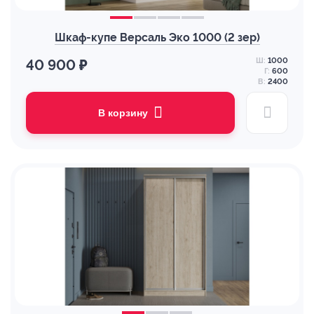
Шкаф-купе Версаль Эко 1000 (2 зер)
Ш:
1000
40 900 ₽
Г:
600
В:
2400
В корзину