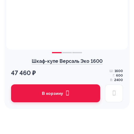
Шкаф-купе Версаль Эко 1600
Ш:
1600
47 460 ₽
Г:
600
В:
2400
В корзину