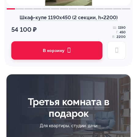
Шкаф-купе 1190х450 (2 секции, h=2200)
Ш:
1190
54 100 ₽
Г:
450
В:
2200
В корзину
Третья комната в
подарок
Для квартиры, студии, дачи