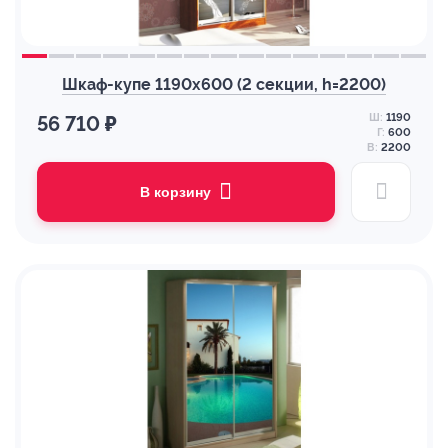
Шкаф-купе 1190х600 (2 секции, h=2200)
Ш:
1190
56 710 ₽
Г:
600
В:
2200
В корзину