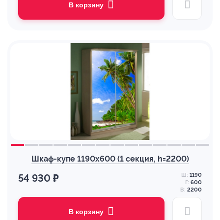
В корзину
Шкаф-купе 1190х600 (1 секция, h=2200)
Ш:
1190
54 930 ₽
Г:
600
В:
2200
В корзину