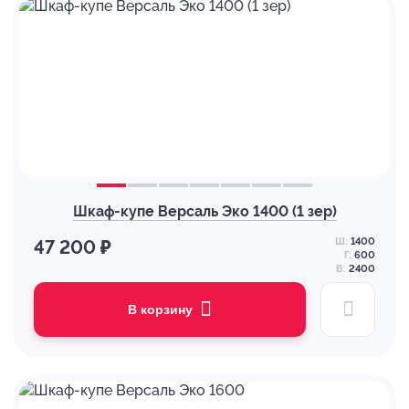
Шкаф-купе Версаль Эко 1400 (1 зер)
Ш:
1400
47 200 ₽
Г:
600
В:
2400
В корзину