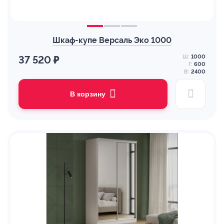
Шкаф-купе Версаль Эко 1000
Ш:
1000
37 520 ₽
Г:
600
В:
2400
В корзину