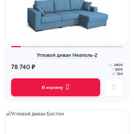
Угловой диван Неаполь-2
Ш:
2800
78 740 ₽
Г:
1500
В:
720
В корзину