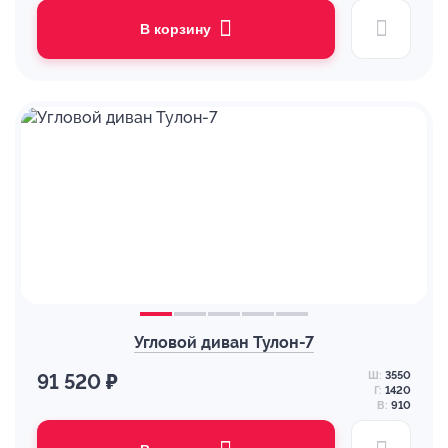
В корзину
Угловой диван Тулон-7
Ш:
3550
91 520 ₽
Г:
1420
В:
910