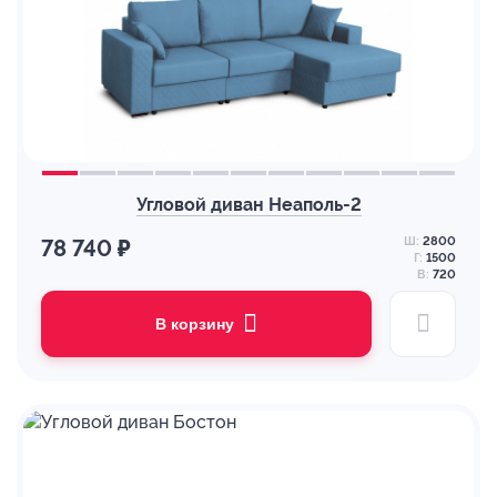
Угловой диван Неаполь-2
Ш:
2800
78 740 ₽
Г:
1500
В:
720
В корзину