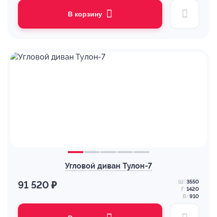
В корзину
Угловой диван Тулон-7
Ш:
3550
91 520 ₽
Г:
1420
В:
910