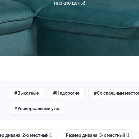
низкие цены!
#Выкатные
#Недорогие
#Со спальным место
#Универсальный угол
ер дивана: 2-х местный
Размер дивана: 3-х местный