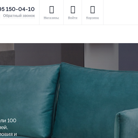
95 150-04-10
Обратный звонок
Магазины
Войти
Корзина
ели 100
ей,
ловия и