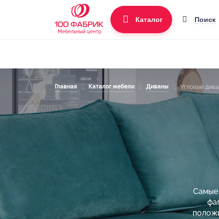
Поиск
Каталог
Мебельный центр
Главная
Каталог мебели
Диваны
Угловые див
Самые 
фа
положи