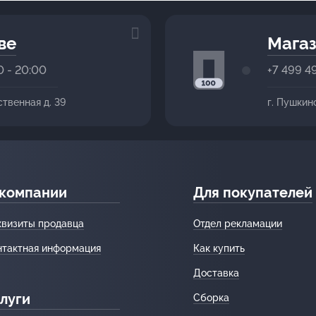
ве
Магаз
0 - 20:00
+7 499 4
ственная д. 39
г. Пушкин
 компании
Для покупателей
квизиты продавца
Отдел рекламации
нтактная информация
Как купить
Доставка
луги
Сборка