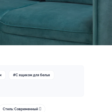
м
#С ящиком для белья
Стиль: Современный