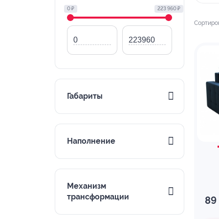
0 ₽
223 960 ₽
Сортиро
Габариты
Наполнение
Механизм
трансформации
89