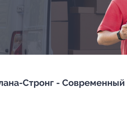
лана-Стронг - Современный -