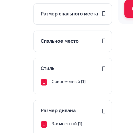
Размер спального места
Спальное место
Стиль
Современный
[1]
Размер дивана
3-х местный
[1]