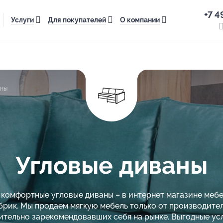
+7 4
Услуги
Для покупателей
О компании
аны
Угловые диваны
комфортные угловые диваны – в интернет магазине меб
брик. Мы продаем мягкую мебель только от производител
тельно зарекомендовавших себя на рынке. Выгодные ус