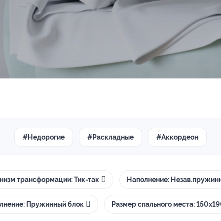
#Недорогие
#Раскладные
#Аккордеон
низм трансформации: Тик-так
Наполнение: Незав.пружин
лнение: Пружинный блок
Размер спального места: 150х1