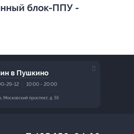
инный блок-ППУ -
ин в Пушкино
90-29-12
10:00 - 20:00
о, Московский проспект, д. 55