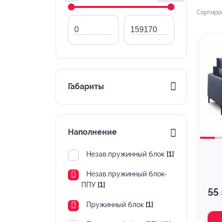
Сортиро
Габариты
Наполнение
Незав.пружинный блок
[1]
Незав.пружинный блок-
ППУ
[1]
55
Пружинный блок
[1]