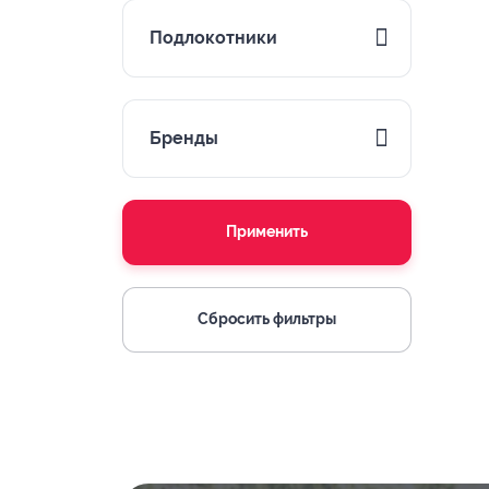
Подлокотники
Бренды
Применить
Сбросить фильтры