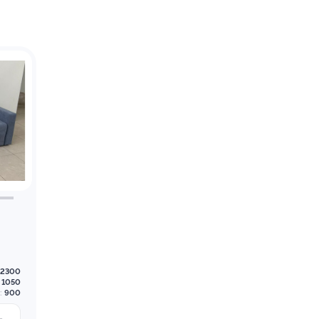
2300
1050
:
900