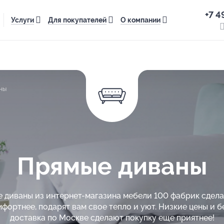
+7 4
Услуги
Для покупателей
О компании
ны
Прямые диваны
 диваны из интернет-магазина мебели 100 фабрик сдел
мфортнее, подарят вам свое тепло и уют. Низкие цены и б
доставка по Москве сделают покупку еще приятнее!