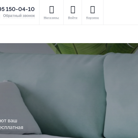
95 150-04-10
Обратный звонок
Магазины
Войти
Корзина
ают ваш
есплатная