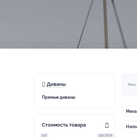
Диваны
Теги:
Прямые диваны
Меха
Стоимость товара
Напо
0 ₽
159 170 ₽