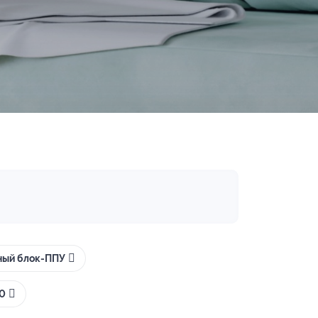
ный блок-ППУ
90