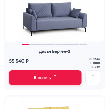
Диван Берген-2
Ш:
2360
55 540 ₽
Г:
1000
В:
780
В корзину