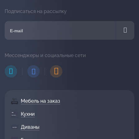
Подписаться на рассылку
Мессенджеры и социальные сети
Мебель на заказ
Кухни
Диваны