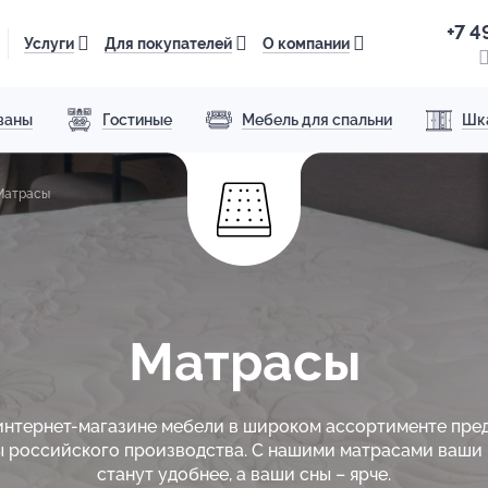
+7 4
Услуги
Для покупателей
О компании
ваны
Гостиные
Мебель для спальни
Шк
Матрасы
Матрасы
интернет-магазине мебели в широком ассортименте пре
 российского производства. С нашими матрасами ваши
станут удобнее, а ваши сны – ярче.