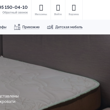
95 150-04-10
Обратный звонок
Магазины
Войти
Корзина
афы
Прихожие
Детская мебель
дставлены
 кровати