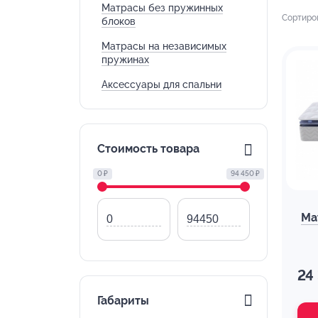
Матрасы без пружинных
Сортиро
блоков
Матрасы на независимых
пружинах
Аксессуары для спальни
Стоимость товара
0 ₽
94 450 ₽
Ма
24
Габариты