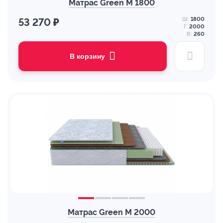
Матрас Green M 1800
Ш:
1800
53 270 ₽
Г:
2000
В:
260
В корзину
Матрас Green M 2000