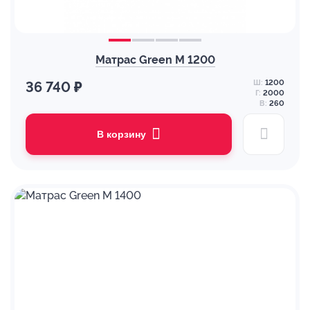
Матрас Green M 1200
Ш:
1200
36 740 ₽
Г:
2000
В:
260
В корзину