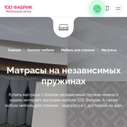
Мебельный центр
Главная
Каталог мебели
Мебель для спальни
Матрасы
М
Матрасы на независимых
пружинах
Купить матрасы с блоком независимых пружин можно в
нашем интернет магазине мебели 100 Фабрик. А также
любую мебель для спальни - недорого и с доставкой на дом.