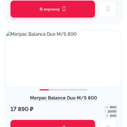
В корзину
Матрас Balance Duo M/S 800
Ш:
800
17 890 ₽
Г:
2000
В:
200