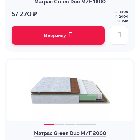
Матрас Green Duo M/F 1800
Ш:
1800
57 270 ₽
Г:
2000
В:
240
В корзину
Матрас Green Duo M/F 2000