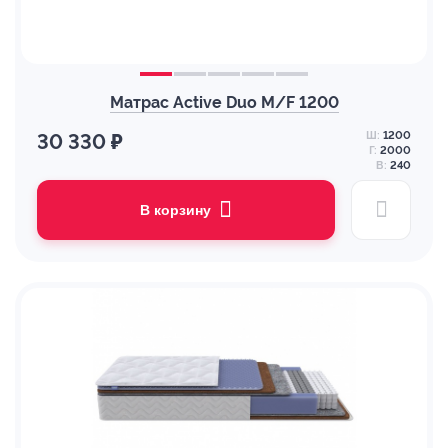
Матрас Active Duo M/F 1200
Ш:
1200
30 330 ₽
Г:
2000
В:
240
В корзину