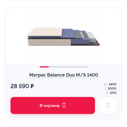
Матрас Balance Duo M/S 1400
Ш:
1400
28 590 ₽
Г:
2000
В:
200
В корзину