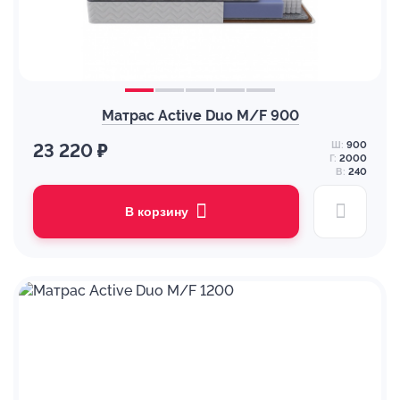
Матрас Active Duo M/F 900
Ш:
900
23 220 ₽
Г:
2000
В:
240
В корзину