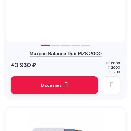
Матрас Balance Duo M/S 2000
Ш:
2000
40 930 ₽
Г:
2000
В:
200
В корзину