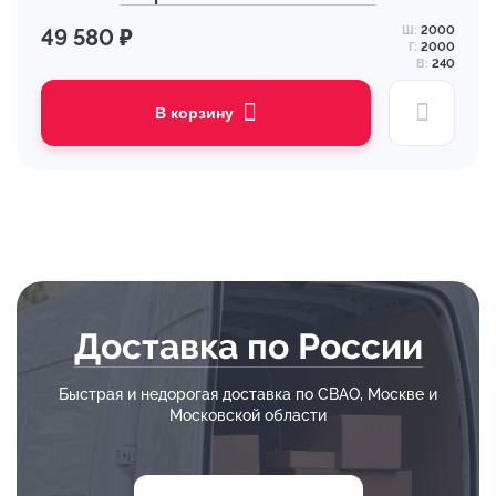
Ш:
2000
49 580 ₽
Г:
2000
В:
240
В корзину
Доставка по России
Быстрая и недорогая доставка по СВАО, Москве и
Московской области