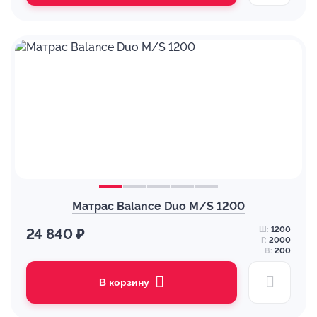
Матрас Balance Duo M/S 1200
Ш:
1200
24 840 ₽
Г:
2000
В:
200
В корзину