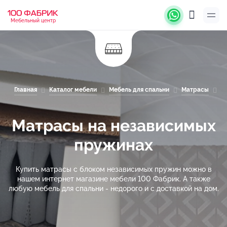
Мебельный центр
Главная
Каталог мебели
Мебель для спальни
Матрасы
М
Матрасы на независимых
пружинах
Купить матрасы с блоком независимых пружин можно в
нашем интернет магазине мебели 100 Фабрик. А также
любую мебель для спальни - недорого и с доставкой на дом.