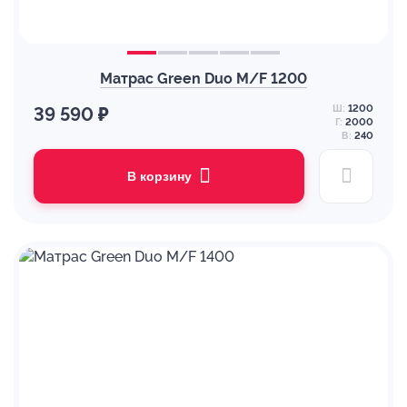
Матрас Green Duo M/F 1200
Ш:
1200
39 590 ₽
Г:
2000
В:
240
В корзину