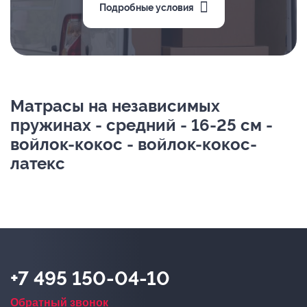
Подробные условия
Матрасы на независимых
пружинах - средний - 16-25 см -
войлок-кокос - войлок-кокос-
латекс
+7 495 150-04-10
Обратный звонок