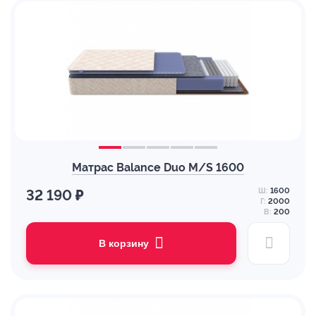
Матрас Balance Duo M/S 1600
Ш:
1600
32 190 ₽
Г:
2000
В:
200
В корзину