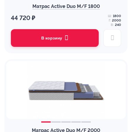
Матрас Active Duo M/F 1800
Ш:
1800
44 720 ₽
Г:
2000
В:
240
В корзину
Матрас Active Duo M/F 2000