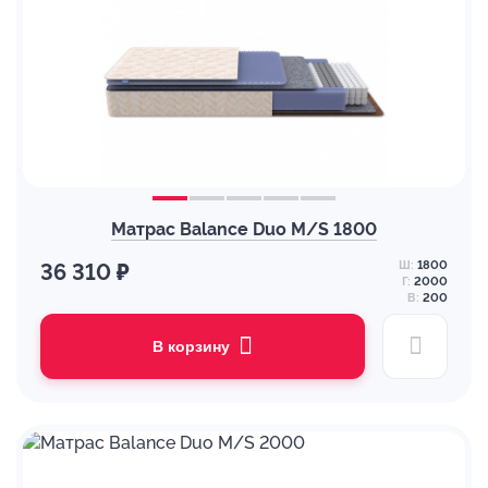
Матрас Balance Duo M/S 1800
Ш:
1800
36 310 ₽
Г:
2000
В:
200
В корзину