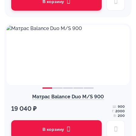
В корзину
Матрас Balance Duo M/S 900
Ш:
900
19 040 ₽
Г:
2000
В:
200
В корзину