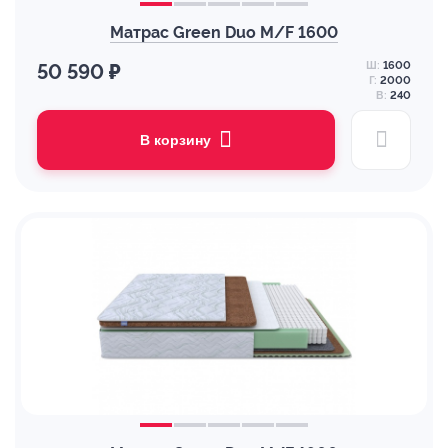
Матрас Green Duo M/F 1600
Ш:
1600
50 590 ₽
Г:
2000
В:
240
В корзину