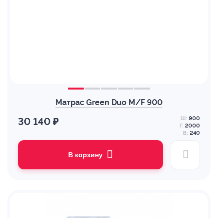
Матрас Green Duo M/F 900
Ш:
900
30 140 ₽
Г:
2000
В:
240
В корзину