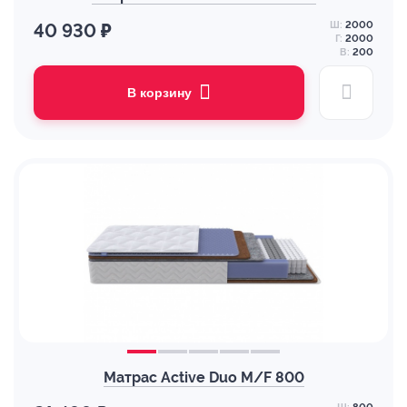
Ш:
2000
40 930 ₽
Г:
2000
В:
200
В корзину
Матрас Active Duo M/F 800