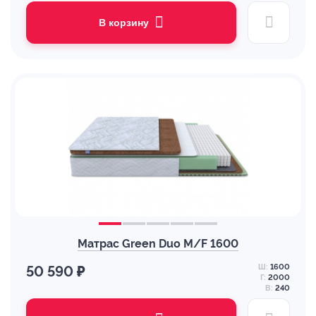
В корзину
Матрас Green Duo M/F 1600
Ш:
1600
50 590 ₽
Г:
2000
В:
240