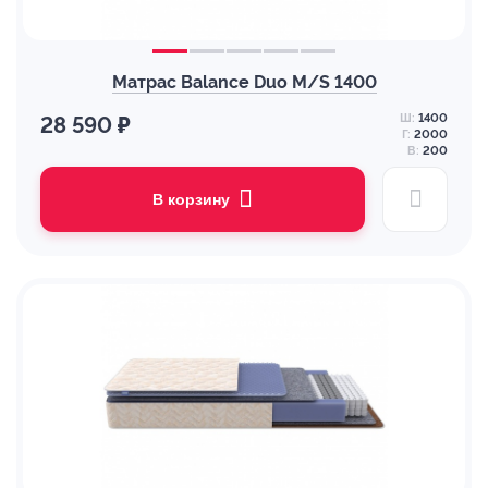
Матрас Balance Duo M/S 1400
Ш:
1400
28 590 ₽
Г:
2000
В:
200
В корзину