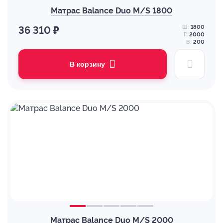
Матрас Balance Duo M/S 1800
Ш:
1800
36 310 ₽
Г:
2000
В:
200
В корзину
Матрас Balance Duo M/S 2000