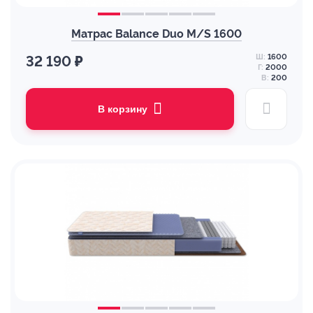
Матрас Balance Duo M/S 1600
Ш:
1600
32 190 ₽
Г:
2000
В:
200
В корзину