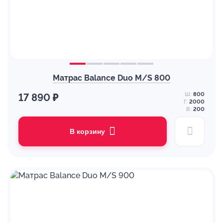
Матрас Balance Duo M/S 800
Ш:
800
17 890 ₽
Г:
2000
В:
200
В корзину