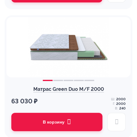
Матрас Green Duo M/F 2000
Ш:
2000
63 030 ₽
Г:
2000
В:
240
В корзину