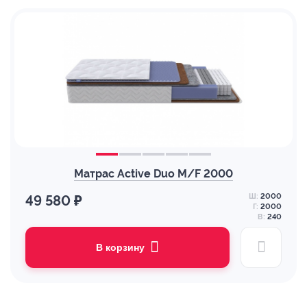
Матрас Active Duo M/F 2000
Ш:
2000
49 580 ₽
Г:
2000
В:
240
В корзину