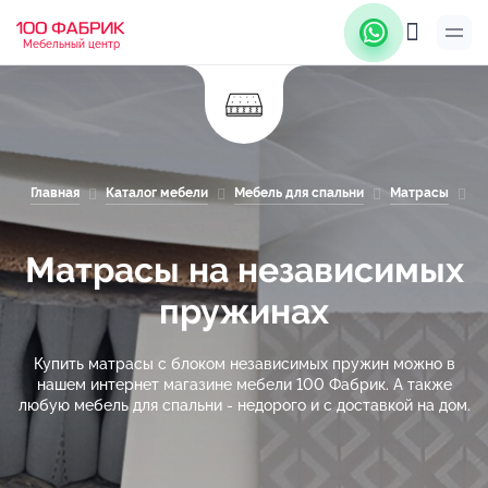
Мебельный центр
Главная
Каталог мебели
Мебель для спальни
Матрасы
М
Матрасы на независимых
пружинах
Купить матрасы с блоком независимых пружин можно в
нашем интернет магазине мебели 100 Фабрик. А также
любую мебель для спальни - недорого и с доставкой на дом.