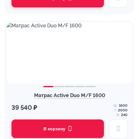
Матрас Active Duo M/F 1600
Ш:
1600
39 540 ₽
Г:
2000
В:
240
В корзину