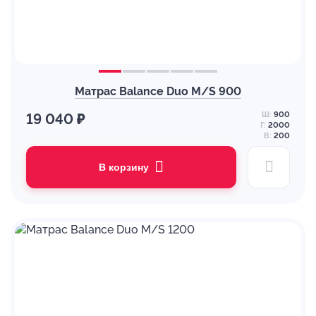
Матрас Balance Duo M/S 900
Ш:
900
19 040 ₽
Г:
2000
В:
200
В корзину