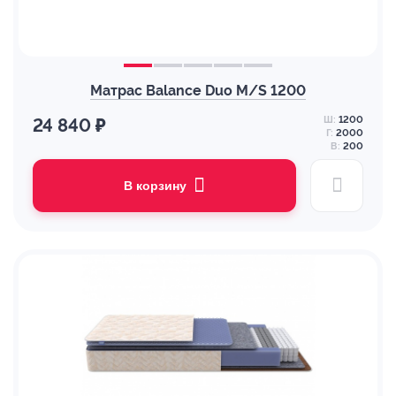
Матрас Balance Duo M/S 1200
Ш:
1200
24 840 ₽
Г:
2000
В:
200
В корзину