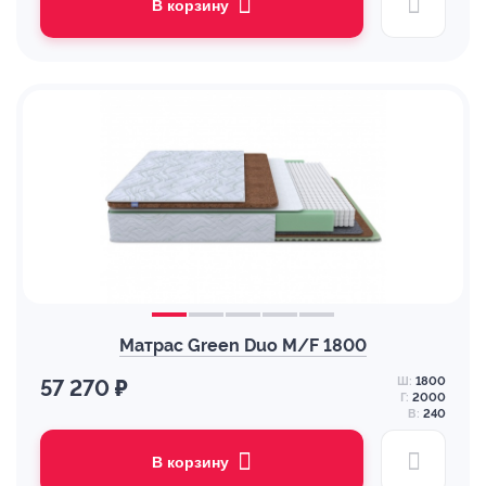
В корзину
Матрас Green Duo M/F 1800
Ш:
1800
57 270 ₽
Г:
2000
В:
240
В корзину