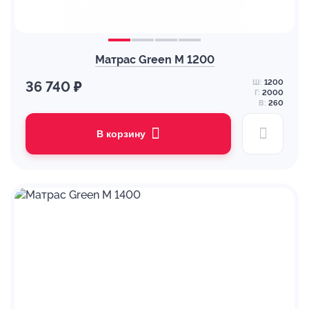
Матрас Green M 1200
Ш:
1200
36 740 ₽
Г:
2000
В:
260
В корзину