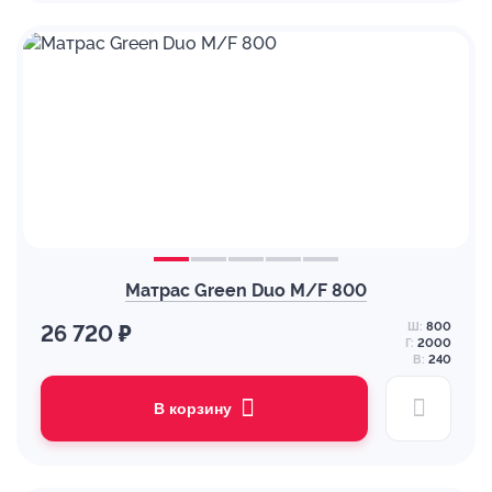
Матрас Green Duo M/F 800
Ш:
800
26 720 ₽
Г:
2000
В:
240
В корзину