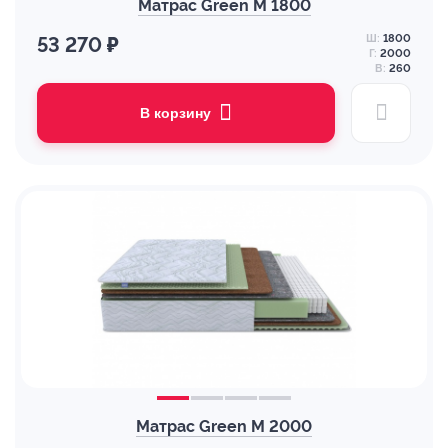
Матрас Green M 1800
Ш:
1800
53 270 ₽
Г:
2000
В:
260
В корзину
Матрас Green M 2000