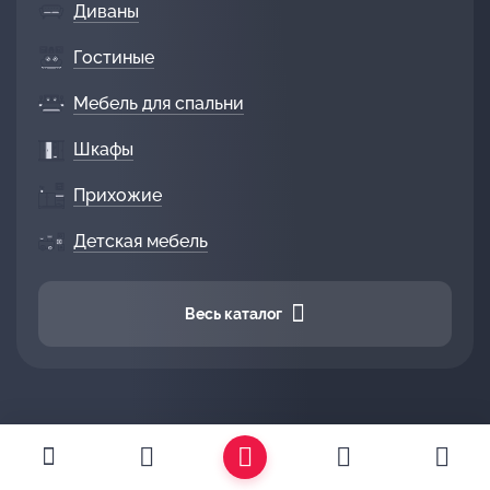
Диваны
Гостиные
Мебель для спальни
Шкафы
Прихожие
Детская мебель
Весь каталог
О компании