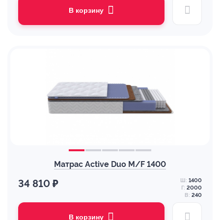
В корзину
Матрас Active Duo M/F 1400
Ш:
1400
34 810 ₽
Г:
2000
В:
240
В корзину