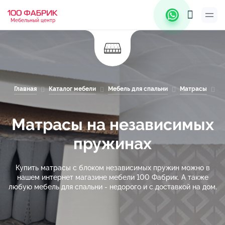
Мебельный центр
Главная
Каталог мебели
Мебель для спальни
Матрасы
М
Матрасы на независимых
пружинах
Купить матрасы с блоком независимых пружин можно в
нашем интернет магазине мебели 100 Фабрик. А также
любую мебель для спальни - недорого и с доставкой на дом.