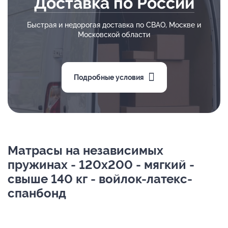
Доставка по России
Быстрая и недорогая доставка по СВАО, Москве и
Московской области
Подробные условия
Матрасы на независимых
пружинах - 120х200 - мягкий -
свыше 140 кг - войлок-латекс-
спанбонд