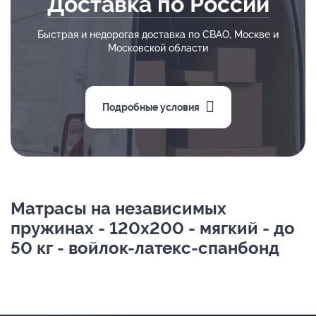
Доставка по России
Быстрая и недорогая доставка по СВАО, Москве и
Московской области
Подробные условия
Матрасы на независимых
пружинах - 120х200 - мягкий - до
50 кг - войлок-латекс-спанбонд