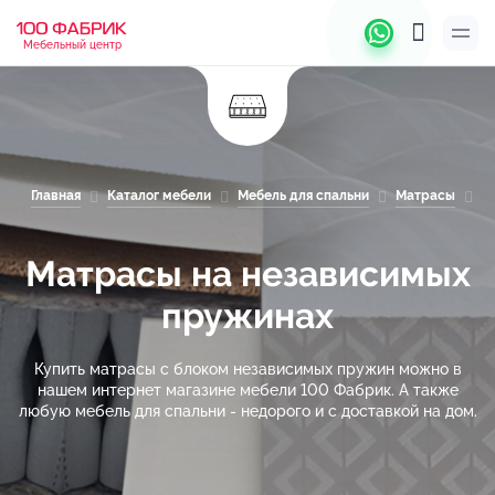
Мебельный центр
Главная
Каталог мебели
Мебель для спальни
Матрасы
М
Матрасы на независимых
пружинах
Купить матрасы с блоком независимых пружин можно в
нашем интернет магазине мебели 100 Фабрик. А также
любую мебель для спальни - недорого и с доставкой на дом.