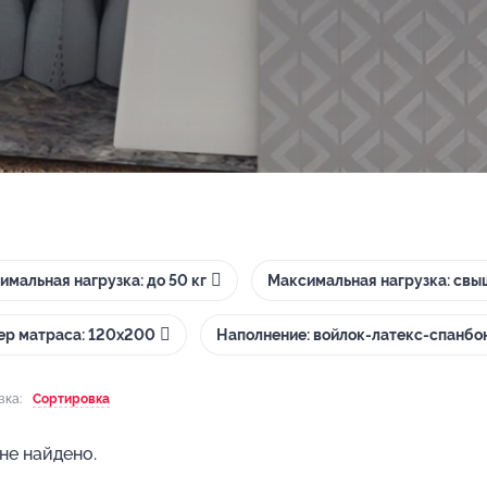
имальная нагрузка: до 50 кг
Максимальная нагрузка: свыш
ер матраса: 120х200
Наполнение: войлок-латекс-спанбо
вка:
Сортировка
не найдено.