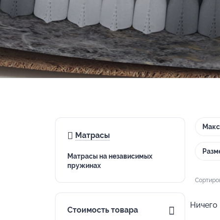
Макс
Матрасы
Разм
Матрасы на независимых
пружинах
Сортиро
Ничего 
Стоимость товара