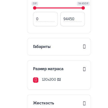
0 ₽
94 450 ₽
Габариты
Размер матраса
120х200
[1]
Жесткость