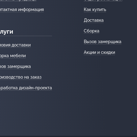
нтактная информация
Как купить
Доставка
луги
Сборка
Вызов замерщика
ловия доставки
Акции и скидки
орка мебели
зов замерщика
оизводство на заказ
зработка дизайн-проекта