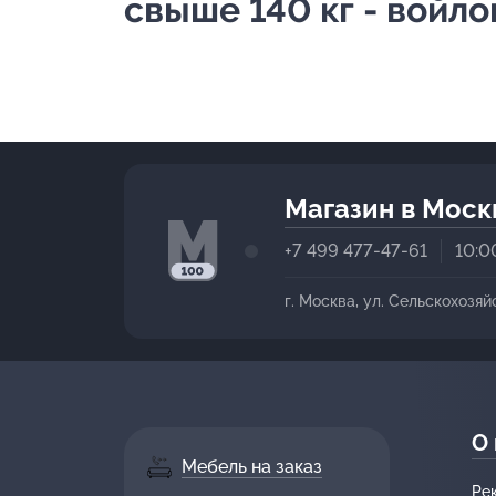
свыше 140 кг - войл
Магазин в Моск
+7 499 477-47-61
10:0
г. Москва, ул. Сельскохозяй
О
Мебель на заказ
Ре