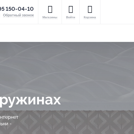
95 150-04-10
Обратный звонок
Магазины
Войти
Корзина
пружинах
интернет
ьни -