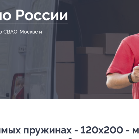
по России
о СВАО, Москве и
ых пружинах - 120х200 - мяг