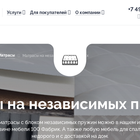
+7 4
Услуги
Для покупателей
О компании
Матрасы
Матрасы на независимых пружинах
 на независимых 
матрасы с блоком независимых пружин можно в нашем 
зине мебели 100 Фабрик. А также любую мебель для спал
недорого и с доставкой на дом.