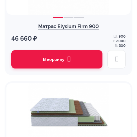
Матрас Elysium Firm 900
Ш:
900
46 660 ₽
Г:
2000
В:
300
В корзину