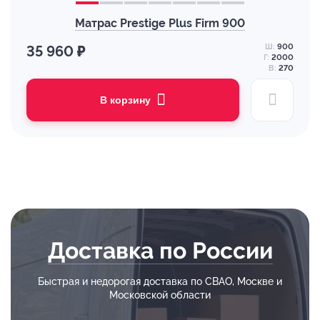
Матрас Prestige Plus Firm 900
Ш:
900
35 960 ₽
Г:
2000
В:
270
В корзину
Доставка по России
Быстрая и недорогая доставка по СВАО, Москве и
Московской области