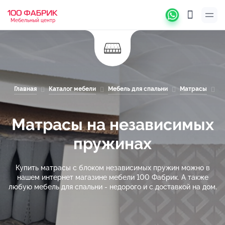
Мебельный центр
Главная
Каталог мебели
Мебель для спальни
Матрасы
М
Матрасы на независимых
пружинах
Купить матрасы с блоком независимых пружин можно в
нашем интернет магазине мебели 100 Фабрик. А также
любую мебель для спальни - недорого и с доставкой на дом.