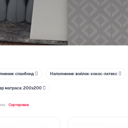
лнение: спанбонд
Наполнение: войлок-кокос-латекс
ер матраса: 200х200
вка:
Сортировка