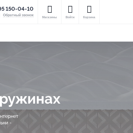
95 150-04-10
Обратный звонок
Магазины
Войти
Корзина
пружинах
интернет
ьни -