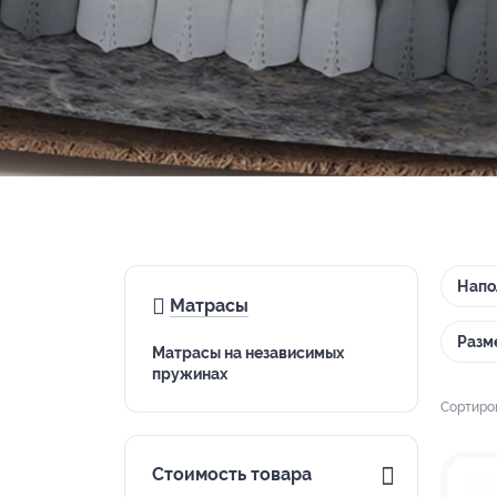
Напо
Матрасы
Разм
Матрасы на независимых
пружинах
Сортиро
Стоимость товара