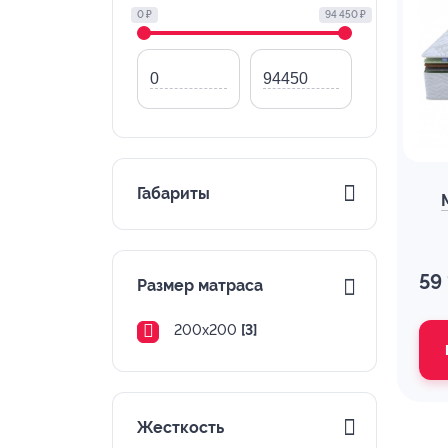
0 ₽
94 450 ₽
Габариты
59
Размер матраса
200х200
[3]
Жесткость