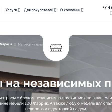
+7 4
Услуги
Для покупателей
О компании
Матрасы
Матрасы на независимых пружинах
 на независимых 
матрасы с блоком независимых пружин можно в нашем 
зине мебели 100 Фабрик. А также любую мебель для спал
недорого и с доставкой на дом.