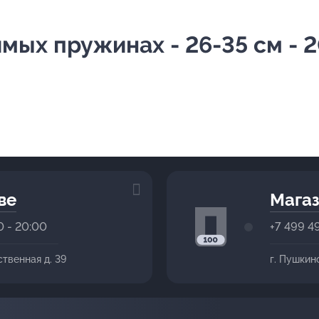
мых пружинах - 26-35 см - 2
ве
Магаз
0 - 20:00
+7 499 4
ственная д. 39
г. Пушкин