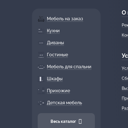
О
Мебель на заказ
Ре
Кухни
Ко
Диваны
Гостиные
Ус
Мебель для спальни
Ус
Шкафы
Сб
Вы
Прихожие
Пр
Детская мебель
Ра
Весь каталог