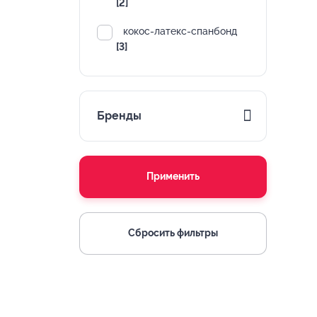
[2]
кокос-латекс-спанбонд
[3]
Бренды
Применить
Сбросить фильтры