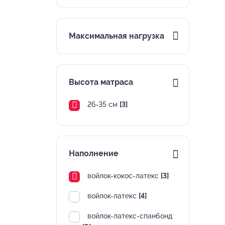
Максимальная нагрузка
Высота матраса
26-35 см
[3]
Наполнение
войлок-кокос-латекс
[3]
войлок-латекс
[4]
войлок-латекс-спанбонд