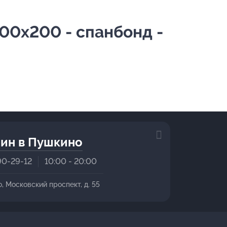
00х200 - спанбонд -
ин в Пушкино
90-29-12
10:00 - 20:00
о, Московский проспект, д. 55