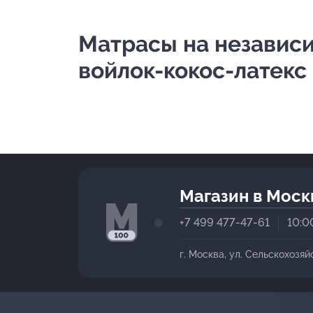
Матрасы на независи
войлок-кокос-латекс
Магазин в Моск
+7 499 477-47-61
10:0
г. Москва, ул. Сельскохозяй