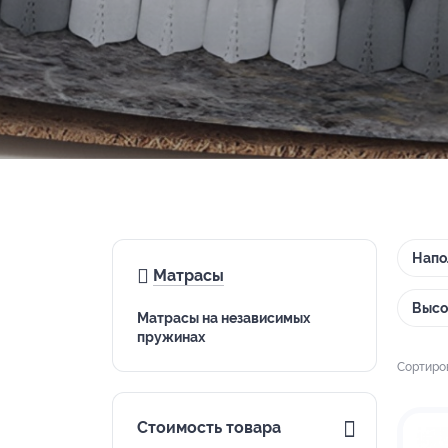
Напо
Матрасы
Высо
Матрасы на независимых
пружинах
Сортиро
Стоимость товара