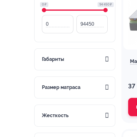
0 ₽
94 450 ₽
Габариты
Ма
37
Размер матраса
Жесткость