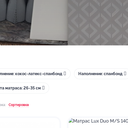
лнение: кокос-латекс-спанбонд
Наполнение: спанбонд
та матраса: 26-35 см
вка:
Сортировка