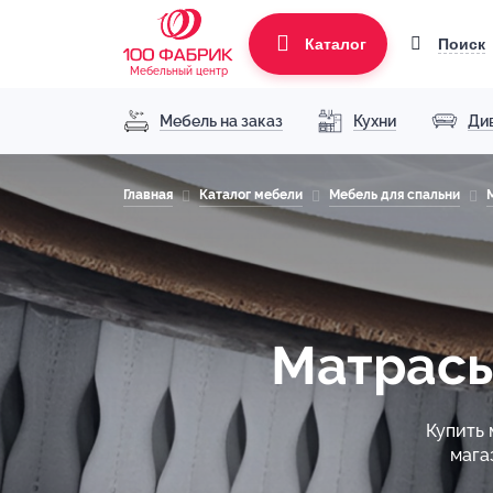
Поиск
Каталог
Мебельный центр
Мебель на заказ
Кухни
Ди
Главная
Каталог мебели
Мебель для спальни
Матрасы
Купить 
мага