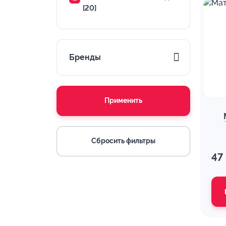
[20]
Бренды
Применить
Сбросить фильтры
47