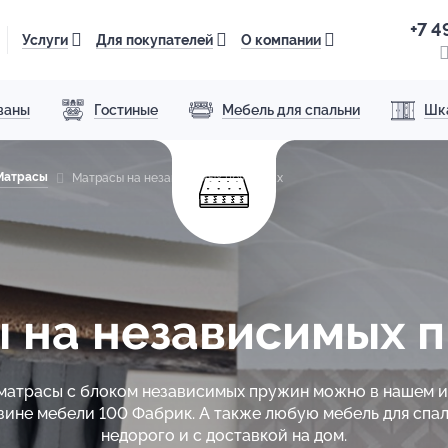
+7 4
Услуги
Для покупателей
О компании
ваны
Гостиные
Мебель для спальни
Шк
Матрасы
Матрасы на независимых пружинах
 на независимых 
матрасы с блоком независимых пружин можно в нашем 
зине мебели 100 Фабрик. А также любую мебель для спал
недорого и с доставкой на дом.