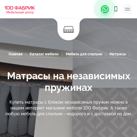
Мебельный центр
Главная
Каталог мебели
Мебель для спальни
Матрасы
М
Матрасы на независимых
пружинах
Купить матрасы с блоком независимых пружин можно в
нашем интернет магазине мебели 100 Фабрик. А также
любую мебель для спальни - недорого и с доставкой на дом.