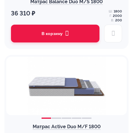
Матрас Balance Duo M/S 1800
Ш:
1800
36 310 ₽
Г:
2000
В:
200
В корзину
Матрас Active Duo M/F 1800