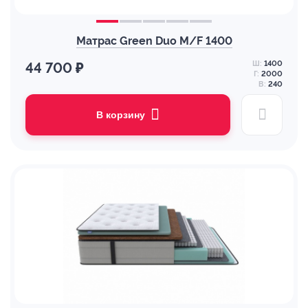
Матрас Green Duo M/F 1400
Ш:
1400
44 700 ₽
Г:
2000
В:
240
В корзину