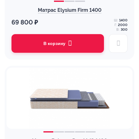
Матрас Elysium Firm 1400
Ш:
1400
69 800 ₽
Г:
2000
В:
300
В корзину