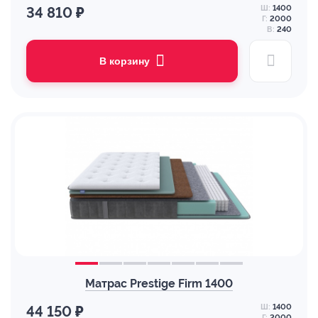
Ш:
1400
34 810 ₽
Г:
2000
В:
240
В корзину
Матрас Prestige Firm 1400
Ш:
1400
44 150 ₽
Г:
2000