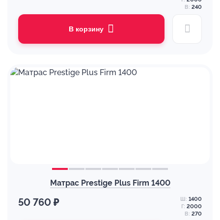
В:
240
В корзину
Матрас Prestige Plus Firm 1400
Ш:
1400
50 760 ₽
Г:
2000
В:
270