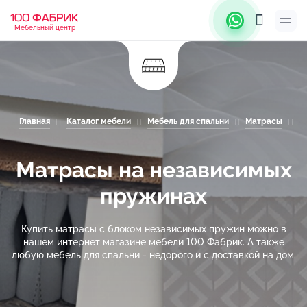
Мебельный центр
Главная
Каталог мебели
Мебель для спальни
Матрасы
М
Матрасы на независимых
пружинах
Купить матрасы с блоком независимых пружин можно в
нашем интернет магазине мебели 100 Фабрик. А также
любую мебель для спальни - недорого и с доставкой на дом.