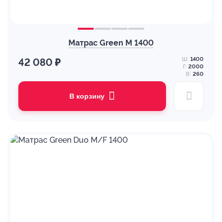
Матрас Green M 1400
Ш:
1400
42 080 ₽
Г:
2000
В:
260
В корзину