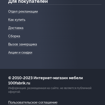
Для покупателей
Отдел рекламации
Как купить
Доставка
Сборка
Вызов замерщика
Акции и скидки
© 2010-2023 Интернет-магазин мебели
100fabrik.ru
Информация, размещенная на сайте, не является публичной
офертой.
Пользовательское соглашение