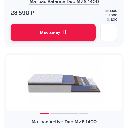
Матрас Balance Duo M/S 1400
Ш:
1400
28 590 ₽
Г:
2000
В:
200
В корзину
Матрас Active Duo M/F 1400