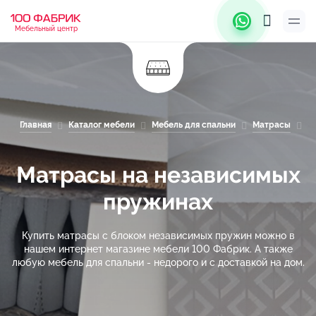
Мебельный центр
Главная
Каталог мебели
Мебель для спальни
Матрасы
М
Матрасы на независимых
пружинах
Купить матрасы с блоком независимых пружин можно в
нашем интернет магазине мебели 100 Фабрик. А также
любую мебель для спальни - недорого и с доставкой на дом.