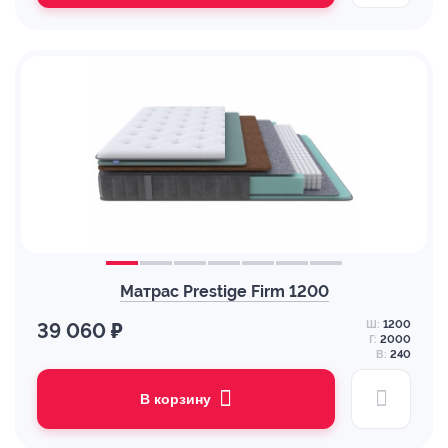
Матрас Prestige Firm 1200
Ш:
1200
39 060 ₽
Г:
2000
В:
240
В корзину