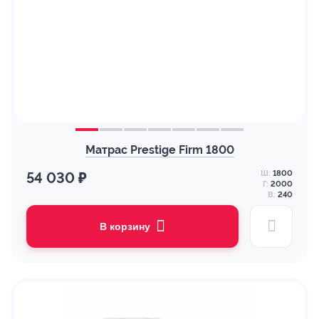
Матрас Prestige Firm 1800
Ш:
1800
54 030 ₽
Г:
2000
В:
240
В корзину