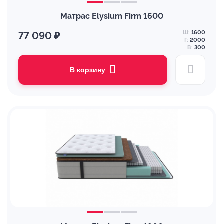
Матрас Elysium Firm 1600
Ш:
1600
77 090 ₽
Г:
2000
В:
300
В корзину