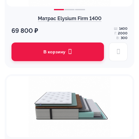
Матрас Elysium Firm 1400
Ш:
1400
69 800 ₽
Г:
2000
В:
300
В корзину