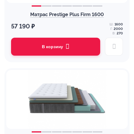
Матрас Prestige Plus Firm 1600
Ш:
1600
57 190 ₽
Г:
2000
В:
270
В корзину