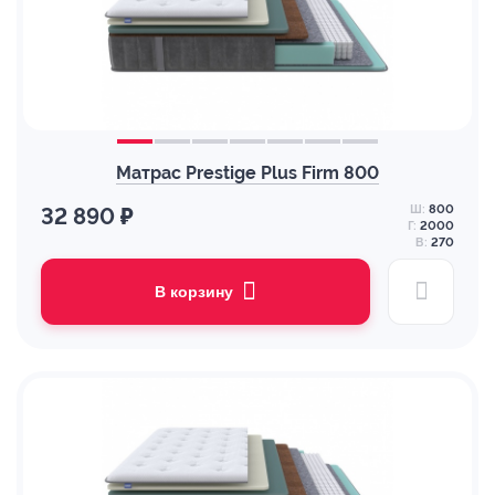
Матрас Prestige Plus Firm 800
Ш:
800
32 890 ₽
Г:
2000
В:
270
В корзину