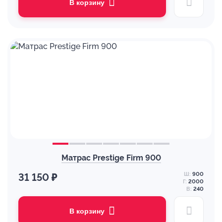
В корзину
Матрас Prestige Firm 900
Ш:
900
31 150 ₽
Г:
2000
В:
240
В корзину