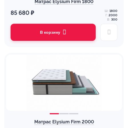
Матрас Elysium Firm 1800
Ш:
1800
85 680 ₽
Г:
2000
В:
300
В корзину
Матрас Elysium Firm 2000