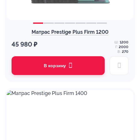
Матрас Prestige Plus Firm 1200
Ш:
1200
45 980 ₽
Г:
2000
В:
270
В корзину