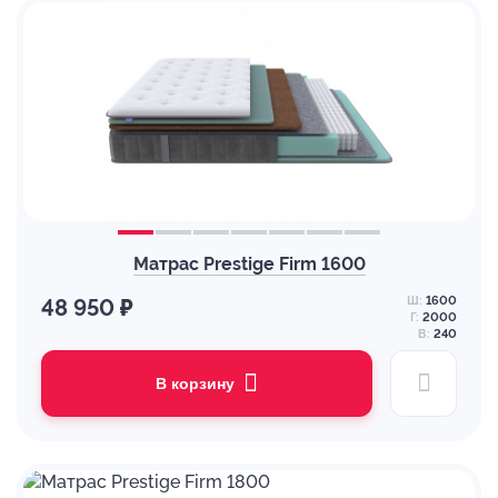
Матрас Prestige Firm 1600
Ш:
1600
48 950 ₽
Г:
2000
В:
240
В корзину