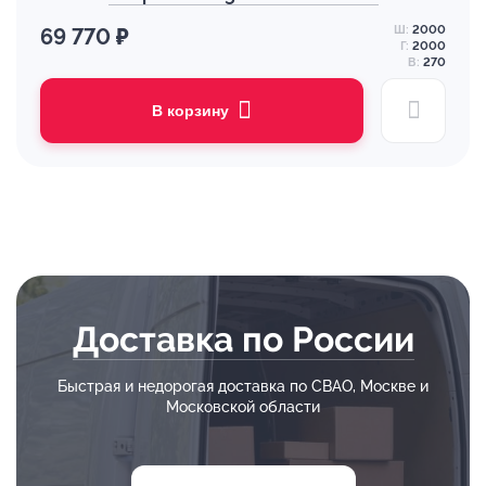
Ш:
2000
69 770 ₽
Г:
2000
В:
270
В корзину
Доставка по России
Быстрая и недорогая доставка по СВАО, Москве и
Московской области