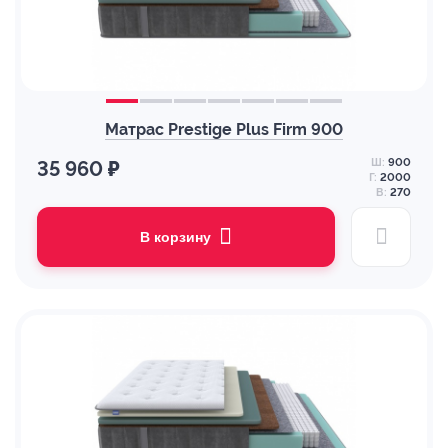
Матрас Prestige Plus Firm 900
Ш:
900
35 960 ₽
Г:
2000
В:
270
В корзину