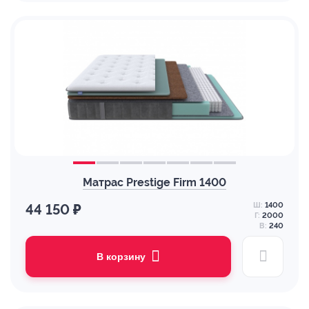
Матрас Prestige Firm 1400
Ш:
1400
44 150 ₽
Г:
2000
В:
240
В корзину