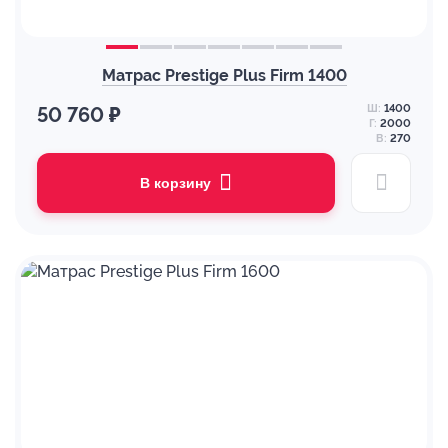
Матрас Prestige Plus Firm 1400
Ш:
1400
50 760 ₽
Г:
2000
В:
270
В корзину