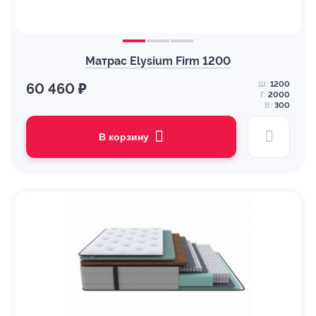
Матрас Elysium Firm 1200
Ш:
1200
60 460 ₽
Г:
2000
В:
300
В корзину