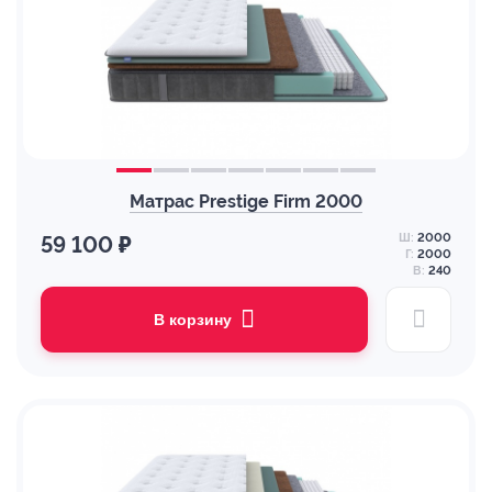
Матрас Prestige Firm 2000
Ш:
2000
59 100 ₽
Г:
2000
В:
240
В корзину