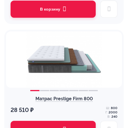
В корзину
Матрас Prestige Firm 800
Ш:
800
28 510 ₽
Г:
2000
В:
240