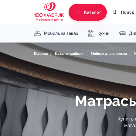
Поиск
Каталог
Мебельный центр
Мебель на заказ
Кухни
Ди
Главная
Каталог мебели
Мебель для спальни
Матрасы
Купить 
мага