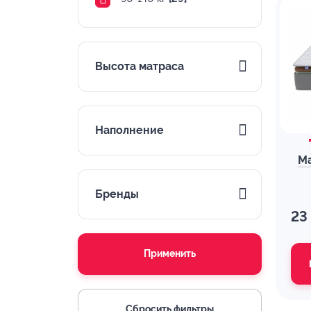
Высота матраса
Наполнение
Ма
Бренды
23
Применить
Сбросить фильтры