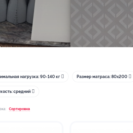
имальная нагрузка: 90-140 кг
Размер матраса: 80х200
кость: средний
вка:
Сортировка