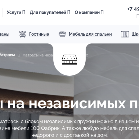
+7 4
Услуги
Для покупателей
О компании
ваны
Гостиные
Мебель для спальни
Шк
Матрасы
Матрасы на независимых пружинах
 на независимых 
матрасы с блоком независимых пружин можно в нашем 
зине мебели 100 Фабрик. А также любую мебель для спал
недорого и с доставкой на дом.