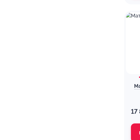
Ма
17