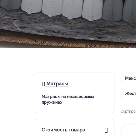
Макс
Матрасы
Жест
Матрасы на независимых
пружинах
Сортиро
Стоимость товара