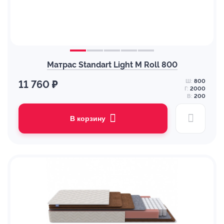
Матрас Standart Light M Roll 800
Ш:
800
11 760 ₽
Г:
2000
В:
200
В корзину