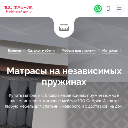
Мебельный центр
Главная
Каталог мебели
Мебель для спальни
Матрасы
М
Матрасы на независимых
пружинах
Купить матрасы с блоком независимых пружин можно в
нашем интернет магазине мебели 100 Фабрик. А также
любую мебель для спальни - недорого и с доставкой на дом.