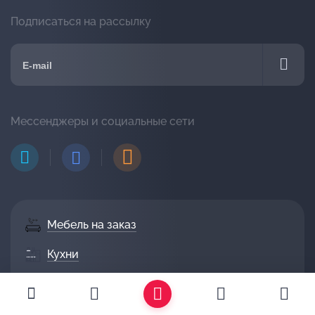
Подписаться на рассылку
Мессенджеры и социальные сети
Мебель на заказ
Кухни
Диваны
Гостиные