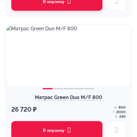
В корзину
Матрас Green Duo M/F 800
Ш:
800
26 720 ₽
Г:
2000
В:
240
В корзину