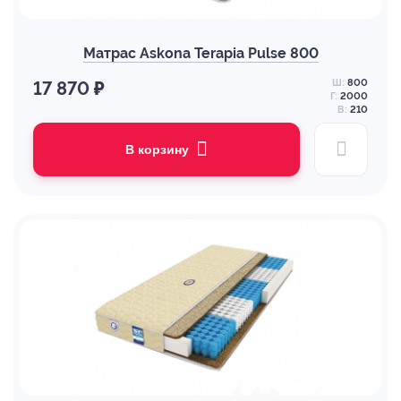
Матрас Askona Terapia Pulse 800
Ш:
800
17 870 ₽
Г:
2000
В:
210
В корзину