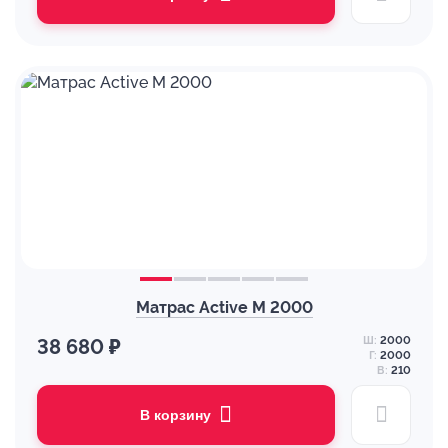
Матрас Active M 2000
Ш:
2000
38 680 ₽
Г:
2000
В:
210
В корзину