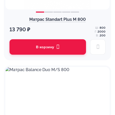
Матрас Standart Plus M 800
Ш:
800
13 790 ₽
Г:
2000
В:
200
В корзину