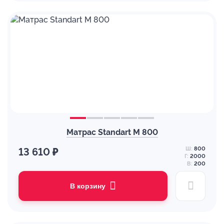
Матрас Standart M 800
Ш:
800
13 610 ₽
Г:
2000
В:
200
В корзину