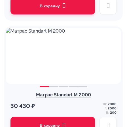
В корзину
Матрас Standart M 2000
Ш:
2000
30 430 ₽
Г:
2000
В:
200
В корзину