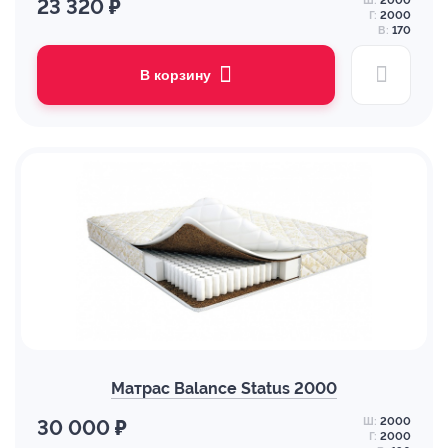
Ш:
2000
23 320 ₽
Г:
2000
В:
170
В корзину
Матрас Balance Status 2000
Ш:
2000
30 000 ₽
Г:
2000