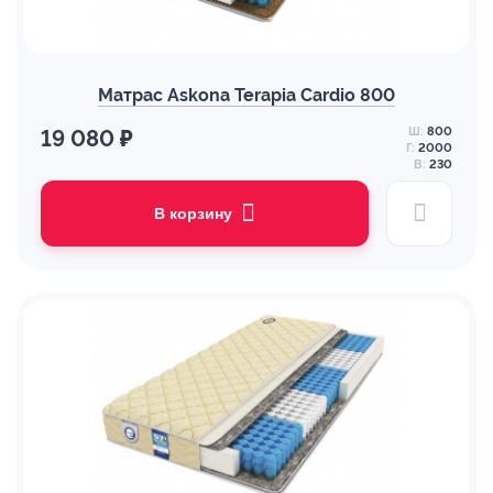
Матрас Askona Terapia Cardio 800
Ш:
800
19 080 ₽
Г:
2000
В:
230
В корзину