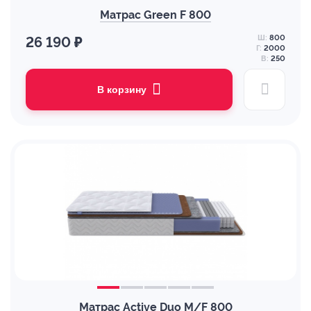
Матрас Green F 800
Ш:
800
26 190 ₽
Г:
2000
В:
250
В корзину
Матрас Active Duo M/F 800