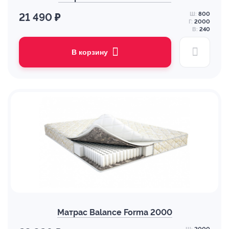
Ш:
800
21 490 ₽
Г:
2000
В:
240
В корзину
Матрас Balance Forma 2000