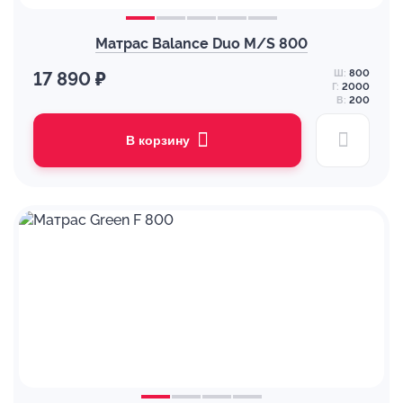
Матрас Balance Duo M/S 800
Ш:
800
17 890 ₽
Г:
2000
В:
200
В корзину