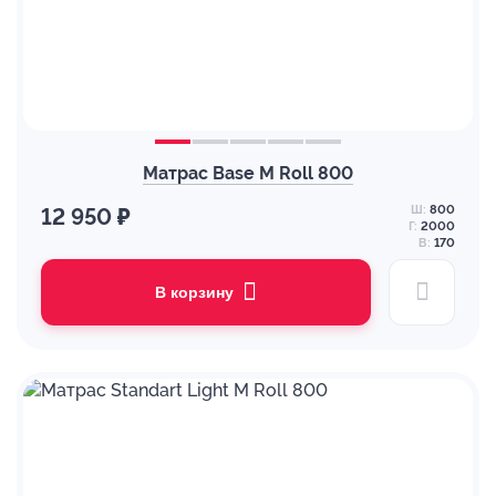
Матрас Base M Roll 800
Ш:
800
12 950 ₽
Г:
2000
В:
170
В корзину