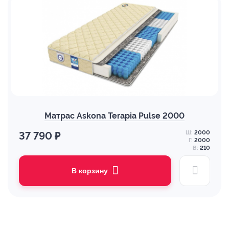
Матрас Askona Terapia Pulse 2000
Ш:
2000
37 790 ₽
Г:
2000
В:
210
В корзину