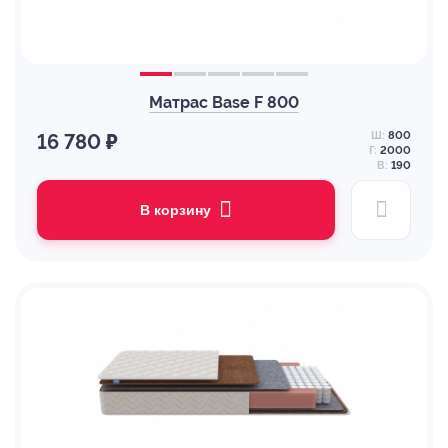
Матрас Base F 800
Ш:
800
16 780 ₽
Г:
2000
В:
190
В корзину