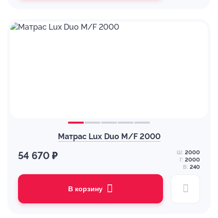
Матрас Lux Duo M/F 2000
Ш:
2000
54 670 ₽
Г:
2000
В:
240
В корзину