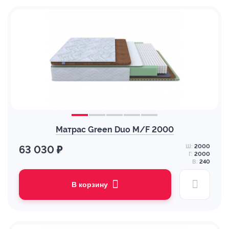
Матрас Green Duo M/F 2000
Ш:
2000
63 030 ₽
Г:
2000
В:
240
В корзину