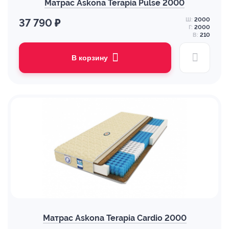
Матрас Askona Terapia Pulse 2000
Ш:
2000
37 790 ₽
Г:
2000
В:
210
В корзину
Матрас Askona Terapia Cardio 2000