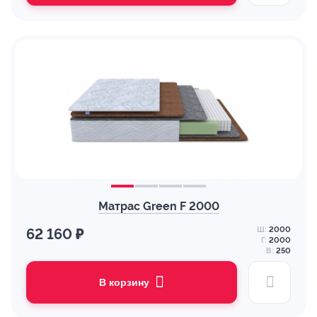
Матрас Green F 2000
Ш:
2000
62 160 ₽
Г:
2000
В:
250
В корзину