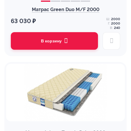
Матрас Green Duo M/F 2000
Ш:
2000
63 030 ₽
Г:
2000
В:
240
В корзину