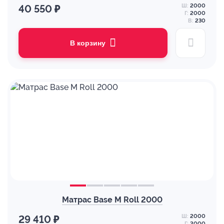
Ш:
2000
40 550 ₽
Г:
2000
В:
230
В корзину
Матрас Base M Roll 2000
Ш:
2000
29 410 ₽
Г:
2000