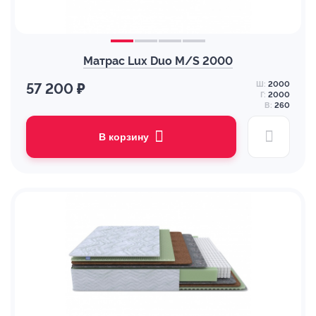
Матрас Lux Duo M/S 2000
Ш:
2000
57 200 ₽
Г:
2000
В:
260
В корзину