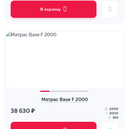
В корзину
Матрас Base F 2000
Ш:
2000
38 630 ₽
Г:
2000
В:
190