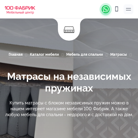
Мебельный центр
Главная
Каталог мебели
Мебель для спальни
Матрасы
М
Матрасы на независимых
пружинах
Купить матрасы с блоком независимых пружин можно в
нашем интернет магазине мебели 100 Фабрик. А также
любую мебель для спальни - недорого и с доставкой на дом.