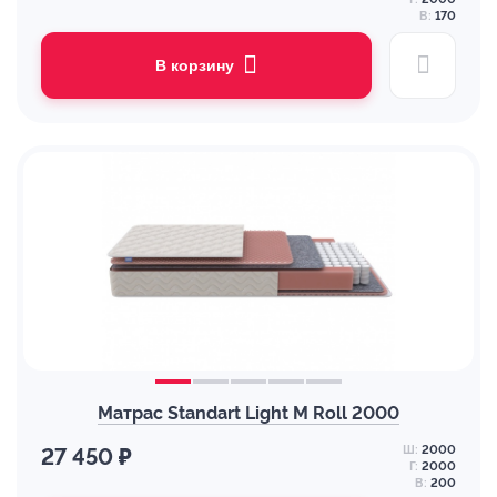
В:
170
В корзину
Матрас Standart Light M Roll 2000
Ш:
2000
27 450 ₽
Г:
2000
В:
200