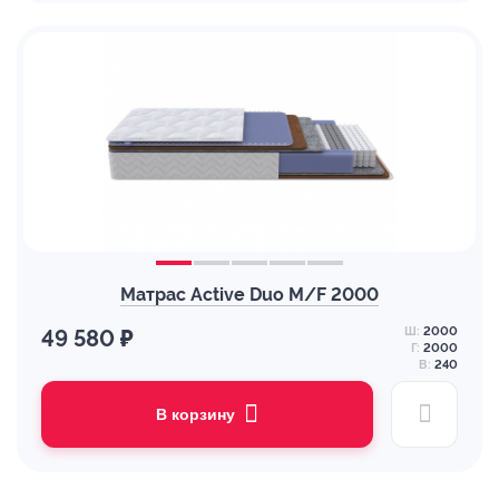
Матрас Active Duo M/F 2000
Ш:
2000
49 580 ₽
Г:
2000
В:
240
В корзину