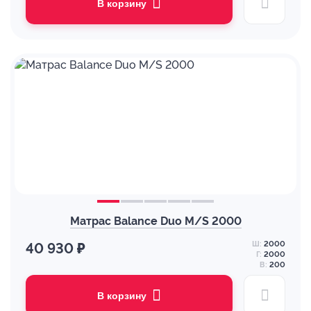
В корзину
Матрас Balance Duo M/S 2000
Ш:
2000
40 930 ₽
Г:
2000
В:
200
В корзину