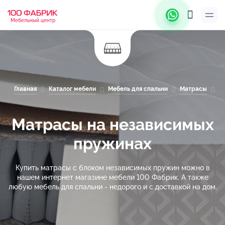
Мебельный центр
Главная
Каталог мебели
Мебель для спальни
Матрасы
М
Матрасы на независимых
пружинах
Купить матрасы с блоком независимых пружин можно в
нашем интернет магазине мебели 100 Фабрик. А также
любую мебель для спальни - недорого и с доставкой на дом.