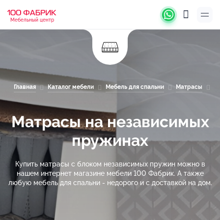
Мебельный центр
Главная
Каталог мебели
Мебель для спальни
Матрасы
М
Матрасы на независимых
пружинах
Купить матрасы с блоком независимых пружин можно в
нашем интернет магазине мебели 100 Фабрик. А также
любую мебель для спальни - недорого и с доставкой на дом.