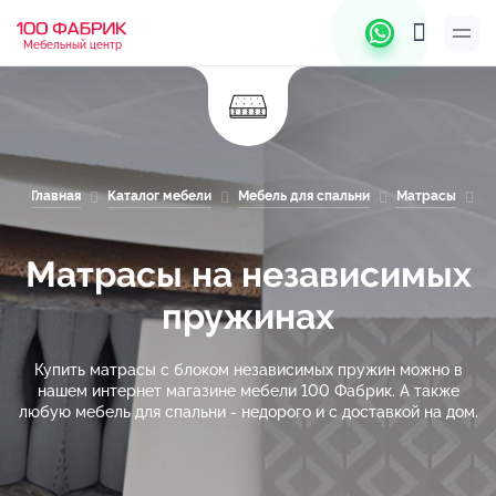
Мебельный центр
Главная
Каталог мебели
Мебель для спальни
Матрасы
М
Матрасы на независимых
пружинах
Купить матрасы с блоком независимых пружин можно в
нашем интернет магазине мебели 100 Фабрик. А также
любую мебель для спальни - недорого и с доставкой на дом.