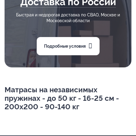
Доставка по России
Быстрая и недорогая доставка по СВАО, Москве и
Московской области
Подробные условия
Матрасы на независимых
пружинах - до 50 кг - 16-25 см -
200х200 - 90-140 кг