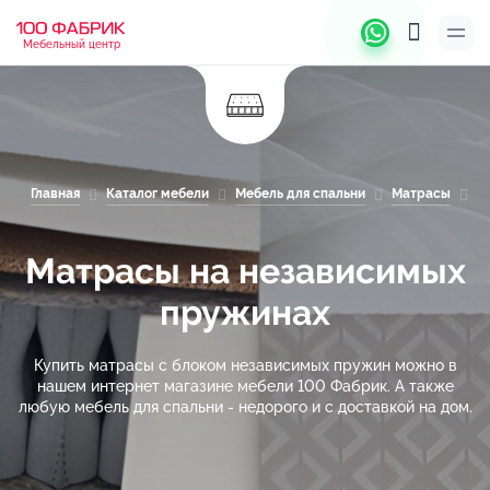
Мебельный центр
Главная
Каталог мебели
Мебель для спальни
Матрасы
М
Матрасы на независимых
пружинах
Купить матрасы с блоком независимых пружин можно в
нашем интернет магазине мебели 100 Фабрик. А также
любую мебель для спальни - недорого и с доставкой на дом.