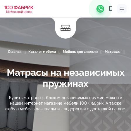
Мебельный центр
Главная
Каталог мебели
Мебель для спальни
Матрасы
М
Матрасы на независимых
пружинах
Купить матрасы с блоком независимых пружин можно в
нашем интернет магазине мебели 100 Фабрик. А также
любую мебель для спальни - недорого и с доставкой на дом.