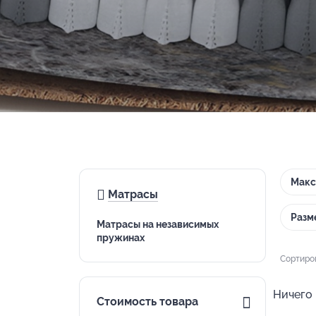
Макс
Матрасы
Разм
Матрасы на независимых
пружинах
Сортиро
Ничего 
Стоимость товара