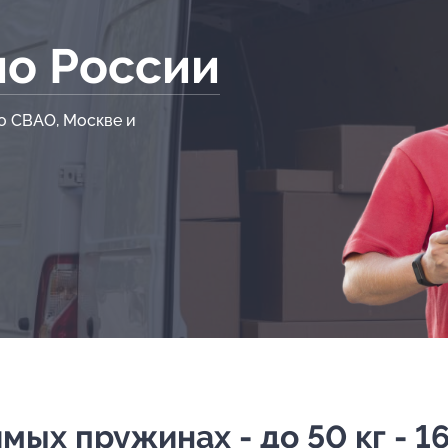
по России
о СВАО, Москве и
ых пружинах - до 50 кг - 16