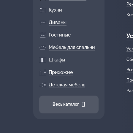
Ре
Кухни
Ко
Диваны
Гостиные
Ус
Мебель для спальни
Ус
Шкафы
Сб
Вы
Прихожие
Пр
Детская мебель
Ра
Весь каталог