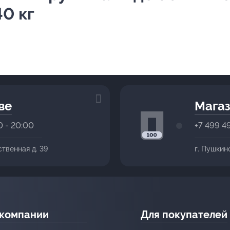
40 кг
ве
Магаз
0 - 20:00
+7 499 4
ственная д. 39
г. Пушкин
 компании
Для покупателей