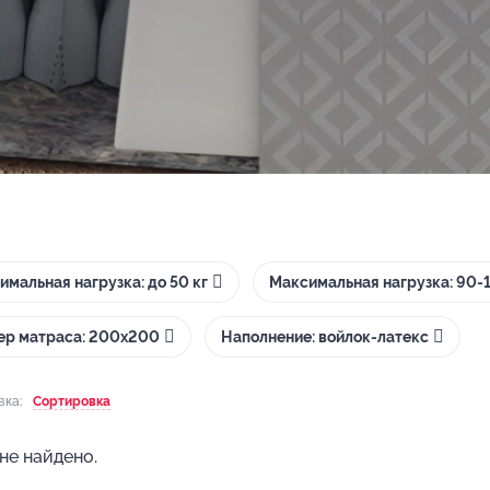
имальная нагрузка: до 50 кг
Максимальная нагрузка: 90-1
ер матраса: 200х200
Наполнение: войлок-латекс
вка:
Сортировка
не найдено.