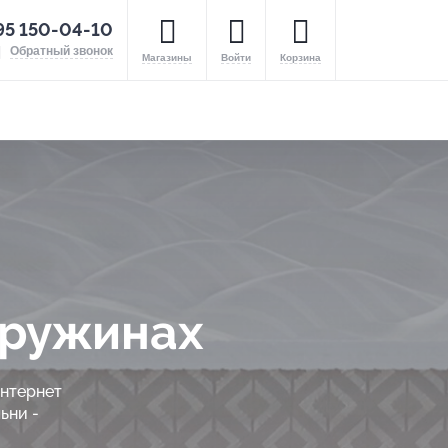
95 150-04-10
Обратный звонок
Магазины
Войти
Корзина
пружинах
интернет
ьни -