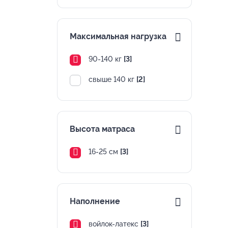
Максимальная нагрузка
90-140 кг
[3]
свыше 140 кг
[2]
Высота матраса
16-25 см
[3]
Наполнение
войлок-латекс
[3]