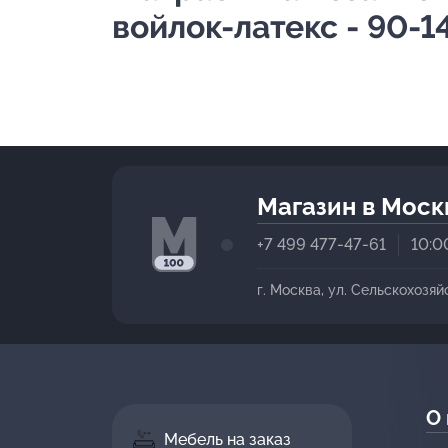
войлок-латекс - 90-1
Магазин в Моск
+7 499 477-47-61
10:0
г. Москва, ул. Сельскохозяй
О
Мебель на заказ