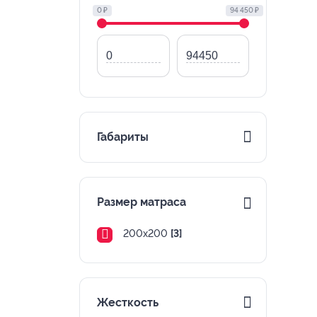
0 ₽
94 450 ₽
Габариты
Размер матраса
200х200
[3]
Жесткость