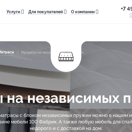
+7 4
Услуги
Для покупателей
О компании
Матрасы
Матрасы на независимых пружинах
 на независимых 
матрасы с блоком независимых пружин можно в нашем 
зине мебели 100 Фабрик. А также любую мебель для спал
недорого и с доставкой на дом.