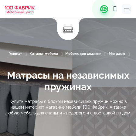
Мебельный центр
Главная
Каталог мебели
Мебель для спальни
Матрасы
М
Матрасы на независимых
пружинах
Купить матрасы с блоком независимых пружин можно в
нашем интернет магазине мебели 100 Фабрик. А также
любую мебель для спальни - недорого и с доставкой на дом.