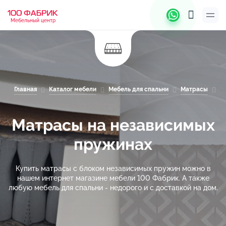
Мебельный центр
Главная
Каталог мебели
Мебель для спальни
Матрасы
М
Матрасы на независимых
пружинах
Купить матрасы с блоком независимых пружин можно в
нашем интернет магазине мебели 100 Фабрик. А также
любую мебель для спальни - недорого и с доставкой на дом.