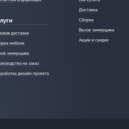
Доставка
луги
Сборка
Вызов замерщика
ловия доставки
Акции и скидки
орка мебели
зов замерщика
оизводство на заказ
зработка дизайн-проекта