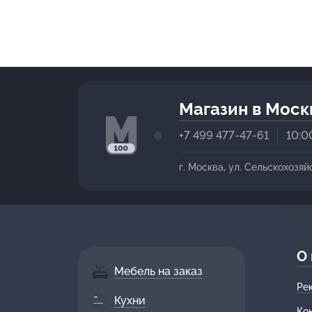
Магазин в Моск
+7 499 477-47-61
10:0
г. Москва, ул. Сельскохозяй
О
Мебель на заказ
Ре
Кухни
Ко