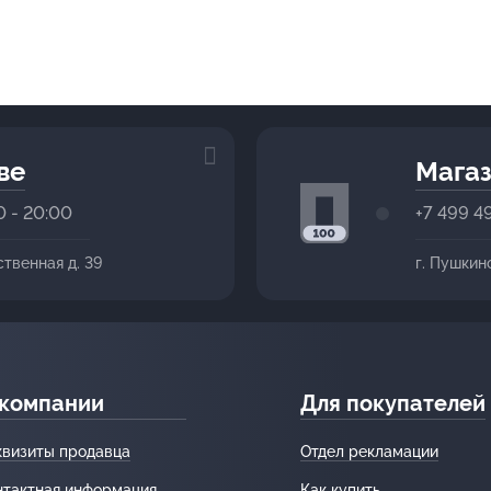
ве
Магаз
0 - 20:00
+7 499 4
ственная д. 39
г. Пушкин
 компании
Для покупателей
квизиты продавца
Отдел рекламации
нтактная информация
Как купить