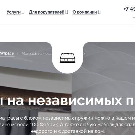
+7 4
Услуги
Для покупателей
О компании
Матрасы
Матрасы на независимых пружинах
 на независимых 
матрасы с блоком независимых пружин можно в нашем 
зине мебели 100 Фабрик. А также любую мебель для спал
недорого и с доставкой на дом.