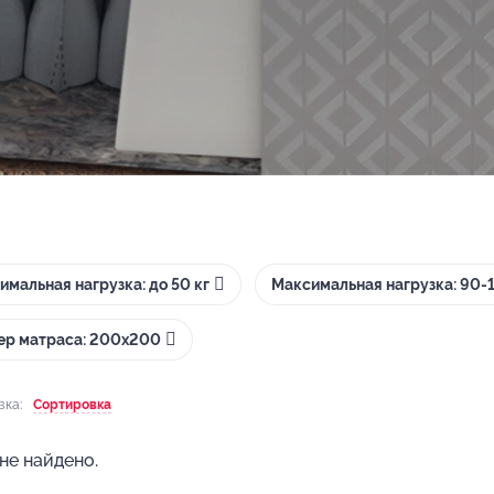
имальная нагрузка: до 50 кг
Максимальная нагрузка: 90-1
ер матраса: 200х200
вка:
Сортировка
не найдено.