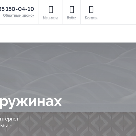
95 150-04-10
Обратный звонок
Магазины
Войти
Корзина
пружинах
интернет
ьни -