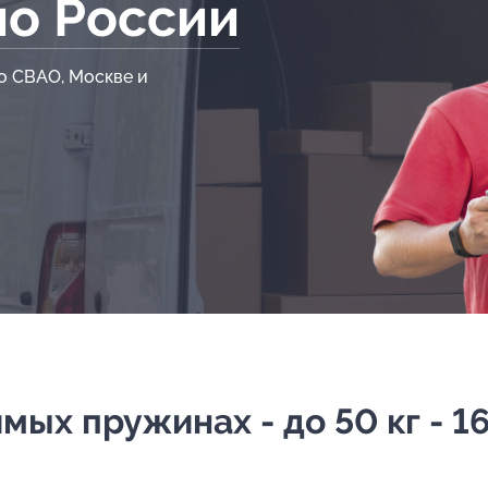
по России
о СВАО, Москве и
ых пружинах - до 50 кг - 16