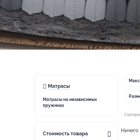
Макс
Матрасы
Разм
Матрасы на независимых
пружинах
Сортиро
Ничего 
Стоимость товара