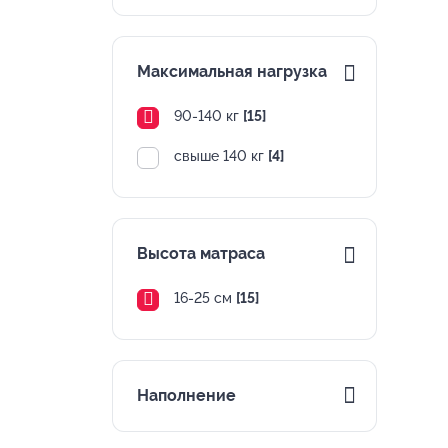
Максимальная нагрузка
90-140 кг
[15]
свыше 140 кг
[4]
Высота матраса
16-25 см
[15]
Наполнение