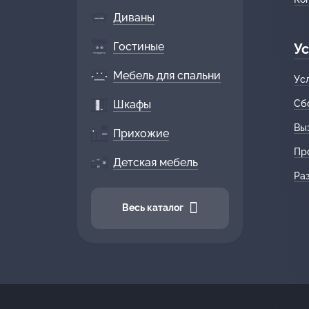
Диваны
Гостиные
Ус
Мебель для спальни
Ус
Шкафы
Сб
Вы
Прихожие
Пр
Детская мебель
Ра
Весь каталог