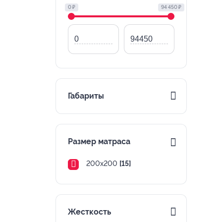
0 ₽
94 450 ₽
Габариты
Размер матраса
200х200
[15]
Жесткость