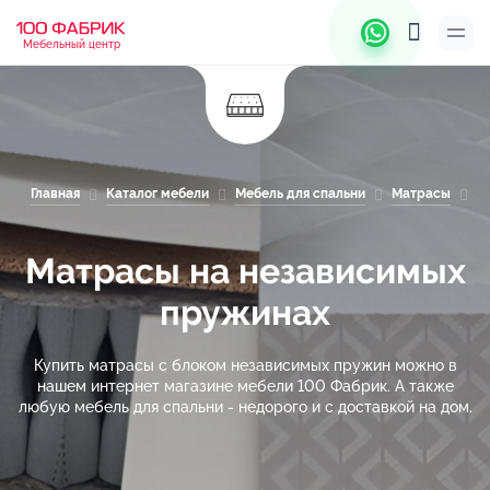
Мебельный центр
Главная
Каталог мебели
Мебель для спальни
Матрасы
М
Матрасы на независимых
пружинах
Купить матрасы с блоком независимых пружин можно в
нашем интернет магазине мебели 100 Фабрик. А также
любую мебель для спальни - недорого и с доставкой на дом.