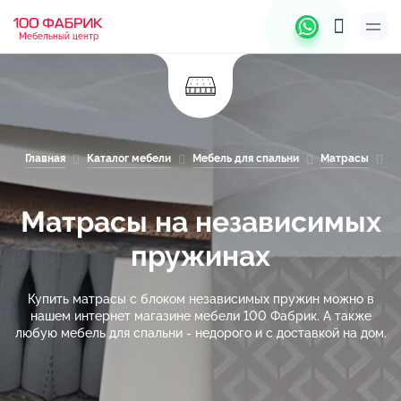
Мебельный центр
Главная
Каталог мебели
Мебель для спальни
Матрасы
М
Матрасы на независимых
пружинах
Купить матрасы с блоком независимых пружин можно в
нашем интернет магазине мебели 100 Фабрик. А также
любую мебель для спальни - недорого и с доставкой на дом.