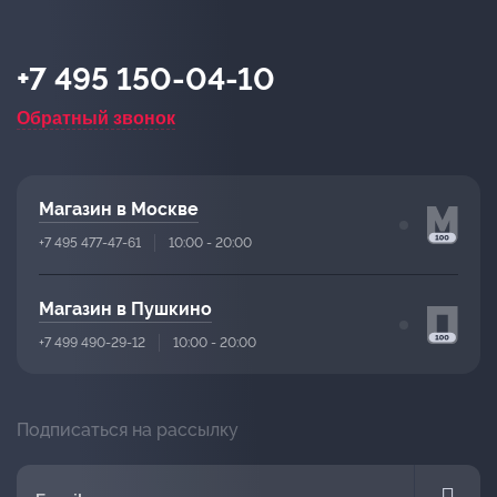
+7 495 150-04-10
Обратный звонок
Магазин в Москве
+7 495 477-47-61
10:00 - 20:00
Магазин в Пушкино
+7 499 490-29-12
10:00 - 20:00
Подписаться на рассылку