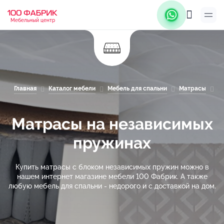
Мебельный центр
Главная
Каталог мебели
Мебель для спальни
Матрасы
М
Матрасы на независимых
пружинах
Купить матрасы с блоком независимых пружин можно в
нашем интернет магазине мебели 100 Фабрик. А также
любую мебель для спальни - недорого и с доставкой на дом.