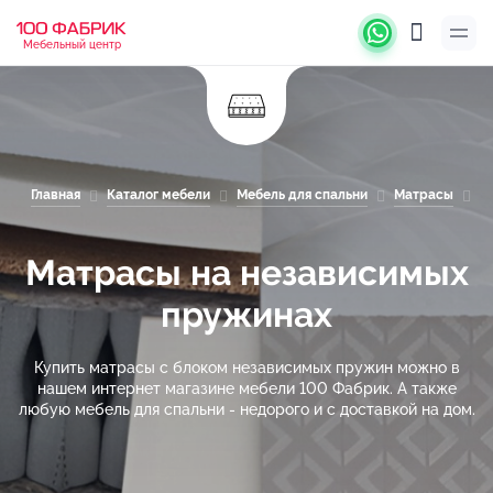
Мебельный центр
Главная
Каталог мебели
Мебель для спальни
Матрасы
М
Матрасы на независимых
пружинах
Купить матрасы с блоком независимых пружин можно в
нашем интернет магазине мебели 100 Фабрик. А также
любую мебель для спальни - недорого и с доставкой на дом.