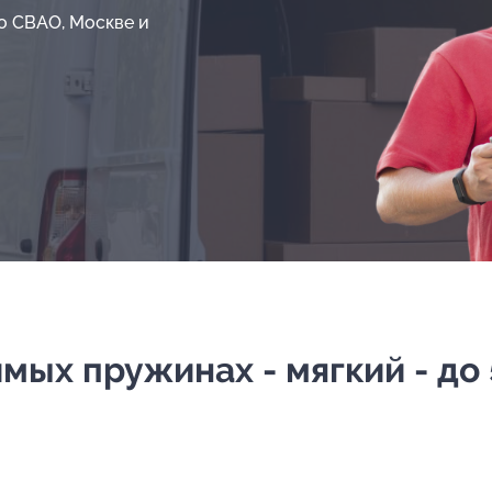
о СВАО, Москве и
ых пружинах - мягкий - до 5