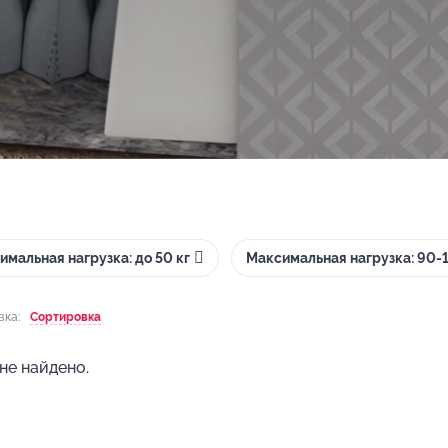
имальная нагрузка: до 50 кг
Максимальная нагрузка: 90-1
вка:
Сортировка
не найдено.