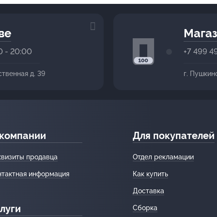
ве
Магаз
0 - 20:00
+7 499 4
ственная д. 39
г. Пушкин
 компании
Для покупателей
квизиты продавца
Отдел рекламации
нтактная информация
Как купить
Доставка
луги
Сборка