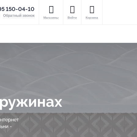
95 150-04-10
Обратный звонок
Магазины
Войти
Корзина
пружинах
интернет
ьни -