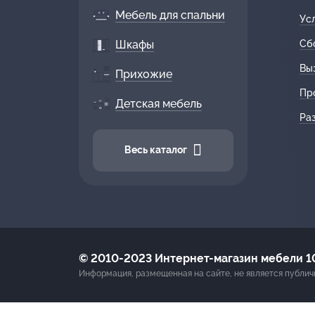
Мебель для спальни
Ус
Шкафы
Сб
Вы
Прихожие
Пр
Детская мебель
Ра
Весь каталог
© 2010-2023 Интернет-магазин мебели 10
Информация, размещенная на сайте, не является публич