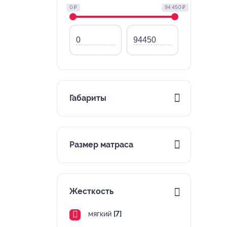
0 ₽
94 450 ₽
Габариты
Размер матраса
Жесткость
мягкий
[7]