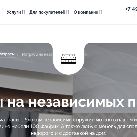
+7 4
Услуги
Для покупателей
О компании
Матрасы
Матрасы на независимых пружинах
 на независимых 
матрасы с блоком независимых пружин можно в нашем 
зине мебели 100 Фабрик. А также любую мебель для спал
недорого и с доставкой на дом.