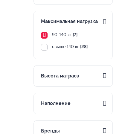
Максимальная нагрузка
90-140 кг
[7]
свыше 140 кг
[28]
Высота матраса
Наполнение
Бренды