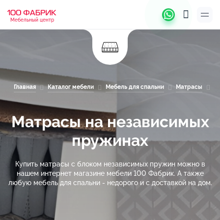
Мебельный центр
Главная
Каталог мебели
Мебель для спальни
Матрасы
М
Матрасы на независимых
пружинах
Купить матрасы с блоком независимых пружин можно в
нашем интернет магазине мебели 100 Фабрик. А также
любую мебель для спальни - недорого и с доставкой на дом.