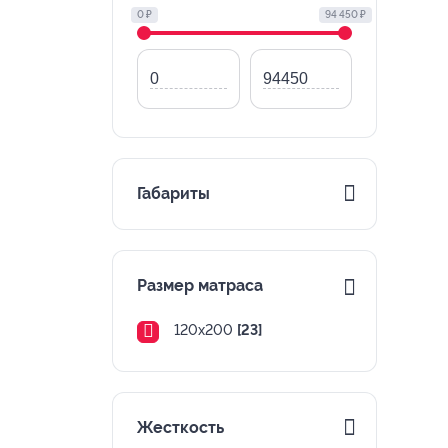
0 ₽
94 450 ₽
Габариты
Размер матраса
120х200
[23]
Жесткость