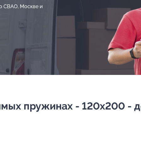
о СВАО, Москве и
ых пружинах - 120х200 - до 