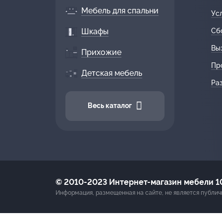
Мебель для спальни
Ус
Шкафы
Сб
Вы
Прихожие
Пр
Детская мебель
Ра
Весь каталог
© 2010-2023 Интернет-магазин мебели 10
Информация, размещенная на сайте, не является публич