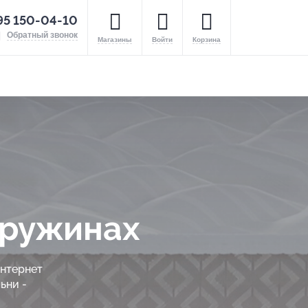
95 150-04-10
Обратный звонок
Магазины
Войти
Корзина
пружинах
интернет
ьни -