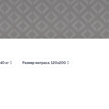
40 кг
Размер матраса: 120х200