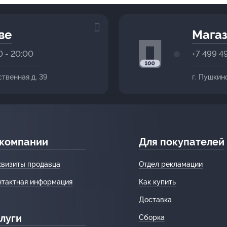
ве
Магаз
0 - 20:00
+7 499 4
ственная д. 39
г. Пушкин
 компании
Для покупателей
квизиты продавца
Отдел рекламации
нтактная информация
Как купить
Доставка
луги
Сборка