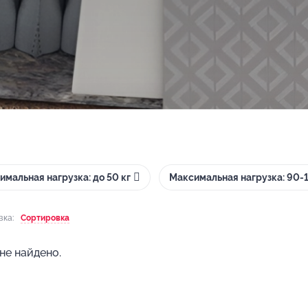
имальная нагрузка: до 50 кг
Максимальная нагрузка: 90-1
вка:
Сортировка
не найдено.