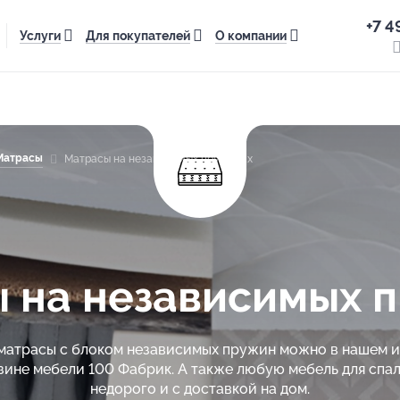
+7 4
Услуги
Для покупателей
О компании
Матрасы
Матрасы на независимых пружинах
 на независимых 
матрасы с блоком независимых пружин можно в нашем 
зине мебели 100 Фабрик. А также любую мебель для спал
недорого и с доставкой на дом.