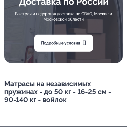
Доставка по России
Быстрая и недорогая доставка по СВАО, Москве и
Московской области
Подробные условия
Матрасы на независимых
пружинах - до 50 кг - 16-25 см -
90-140 кг - войлок