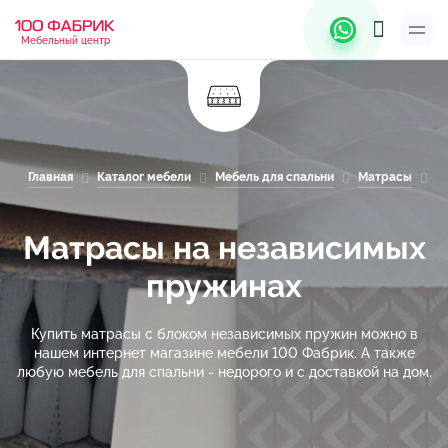
Мебельный центр
Главная
Каталог мебели
Мебель для спальни
Матрасы
М
Матрасы на независимых
пружинах
Купить матрасы с блоком независимых пружин можно в
нашем интернет магазине мебели 100 Фабрик. А также
любую мебель для спальни - недорого и с доставкой на дом.